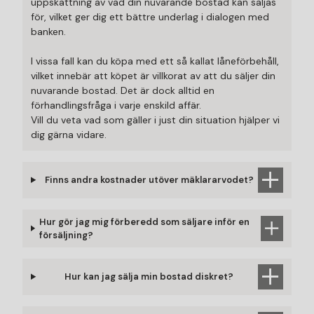
uppskattning av vad din nuvarande bostad kan säljas
för, vilket ger dig ett bättre underlag i dialogen med
banken.
I vissa fall kan du köpa med ett så kallat låneförbehåll,
vilket innebär att köpet är villkorat av att du säljer din
nuvarande bostad. Det är dock alltid en
förhandlingsfråga i varje enskild affär.
Vill du veta vad som gäller i just din situation hjälper vi
dig gärna vidare.
Finns andra kostnader utöver mäklararvodet?
Hur gör jag mig förberedd som säljare inför en
försäljning?
Hur kan jag sälja min bostad diskret?