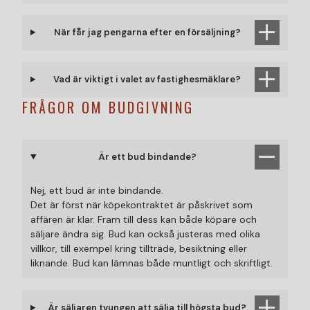
När får jag pengarna efter en försäljning?
Vad är viktigt i valet av fastighesmäklare?
FRÅGOR OM BUDGIVNING
Är ett bud bindande?
Nej, ett bud är inte bindande.
Det är först när köpekontraktet är påskrivet som
affären är klar. Fram till dess kan både köpare och
säljare ändra sig. Bud kan också justeras med olika
villkor, till exempel kring tillträde, besiktning eller
liknande. Bud kan lämnas både muntligt och skriftligt.
Är säljaren tvungen att sälja till högsta bud?