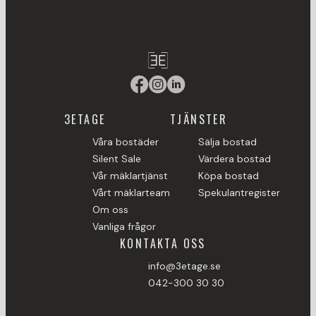
3ETAGE
TJÄNSTER
Våra bostäder
Sälja bostad
Silent Sale
Värdera bostad
Vår mäklartjänst
Köpa bostad
Vårt mäklarteam
Spekulantregister
Om oss
Vanliga frågor
KONTAKTA OSS
info@3etage.se
042-300 30 30