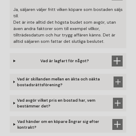
Ja, säljaren väljer fritt vilken köpare som bostaden säljs
till.
Det är inte alltid det högsta budet som avgör, utan
även andra faktorer som till exempel villkor,
tillträdesdatum och hur trygg affären känns. Det är
alltid säljaren som fattar det slutliga beslutet.
Vad är lagfart för något?
Vad är skillanden mellan en äkta och oäkta
bostadsrättsförening?
Vad avgör vilket pris en bostad har, vem
bestämmer det?
Vad händer om en köpare ångrar sig efter
kontrakt?