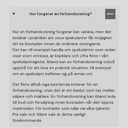
Hur fungerar en förhandsvisning?
Hur en förhandsvisning fungerar kan variera, men det
innebär i praktiken att vissa spekulanter får möjlighet
att se bostaden innan de ordinarie visningarna.
Det kan till exempel handla om spekulanter som redan
visat stort intresse, är köpklara och ofta finns i vårt
spekulantregister. Ibland kan en förhandsvisning också
uppstå för att lösa en praktisk situation, till exempel
om en spekulant befinner sig på annan ort.
Det finns alltså inga bestämda kriterier för en
förhandsvisning, utan det är ett beslut som tas mellan
säljare och mäklare. En förhandsvisning kan ibland leda
till bud och försäljning innan bostaden når den öppna
marknaden. För bostäder som säljs via våra tjänster
Pre sale och Silent sale är detta vanligt
förekommande.