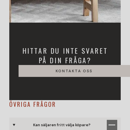
HITTAR DU INTE SVARET
PÅ DIN FRÅGA?
KONTAKTA OSS
ÖVRIGA FRÅGOR
Kan säljaren fritt välja köpare?