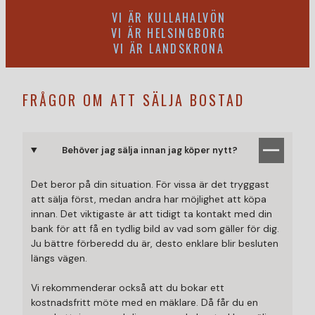
VI ÄR KULLAHALVÖN
VI ÄR HELSINGBORG
VI ÄR LANDSKRONA
FRÅGOR OM ATT SÄLJA BOSTAD
Behöver jag sälja innan jag köper nytt?
Det beror på din situation. För vissa är det tryggast
att sälja först, medan andra har möjlighet att köpa
innan. Det viktigaste är att tidigt ta kontakt med din
bank för att få en tydlig bild av vad som gäller för dig.
Ju bättre förberedd du är, desto enklare blir besluten
längs vägen.
Vi rekommenderar också att du bokar ett
kostnadsfritt möte med en mäklare. Då får du en