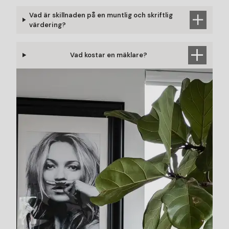
Vad är skillnaden på en muntlig och skriftlig
värdering?
Vad kostar en mäklare?