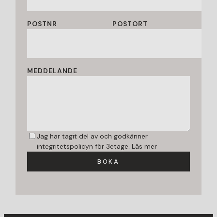
POSTNR
POSTORT
MEDDELANDE
Jag har tagit del av och godkänner
integritetspolicyn för 3etage.
Läs mer
BOKA