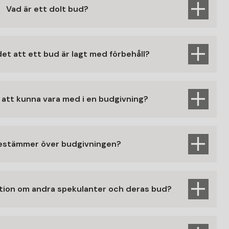
Vad är ett dolt bud?
et att ett bud är lagt med förbehåll?
 att kunna vara med i en budgivning?
estämmer över budgivningen?
ation om andra spekulanter och deras bud?