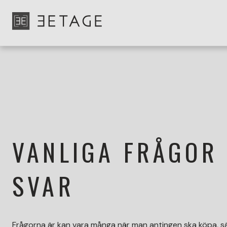
VANLIGA FRÅGOR
SVAR
Frågorna är kan vara många när man antingen ska köpa, sä