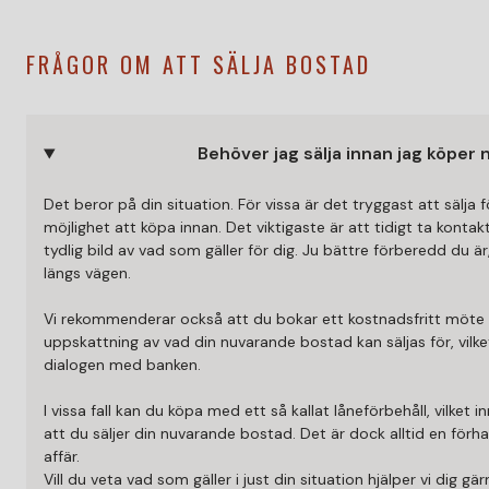
FRÅGOR OM ATT SÄLJA BOSTAD
Behöver jag sälja innan jag köper 
Det beror på din situation. För vissa är det tryggast att sälja
möjlighet att köpa innan. Det viktigaste är att tidigt ta konta
tydlig bild av vad som gäller för dig. Ju bättre förberedd du är
längs vägen.
Vi rekommenderar också att du bokar ett kostnadsfritt möte
uppskattning av vad din nuvarande bostad kan säljas för, vilket
dialogen med banken.
I vissa fall kan du köpa med ett så kallat låneförbehåll, vilket i
att du säljer din nuvarande bostad. Det är dock alltid en förhan
affär.
Vill du veta vad som gäller i just din situation hjälper vi dig gär