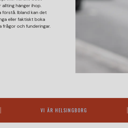
allting hänger ihop.
 förstå. Ibland kan det
nga eller faktiskt boka
a frågor och funderingar.
VI ÄR HELSINGBORG