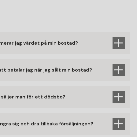
merar jag värdet på min bostad?
tt betalar jag när jag sålt min bostad?
 säljer man för ett dödsbo?
ångra sig och dra tillbaka försäljningen?