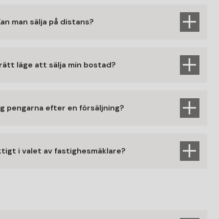
Kan man sälja på distans?
 rätt läge att sälja min bostad?
ag pengarna efter en försäljning?
ktigt i valet av fastighesmäklare?