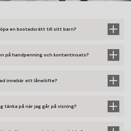
öpa en bostadsrätt till sitt barn?
den på handpenning och kontantinsats?
ad innebär ett lånelöfte?
ag tänka på när jag går på visning?