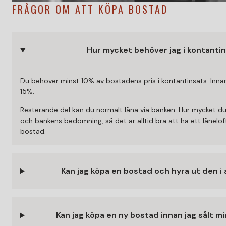
FRÅGOR OM ATT KÖPA BOSTAD
Hur mycket behöver jag i kontanti
Du behöver minst 10% av bostadens pris i kontantinsats. Innan
15%.
Resterande del kan du normalt låna via banken. Hur mycket du
och bankens bedömning, så det är alltid bra att ha ett lånelöft
bostad.
Kan jag köpa en bostad och hyra ut den i
Kan jag köpa en ny bostad innan jag sålt 