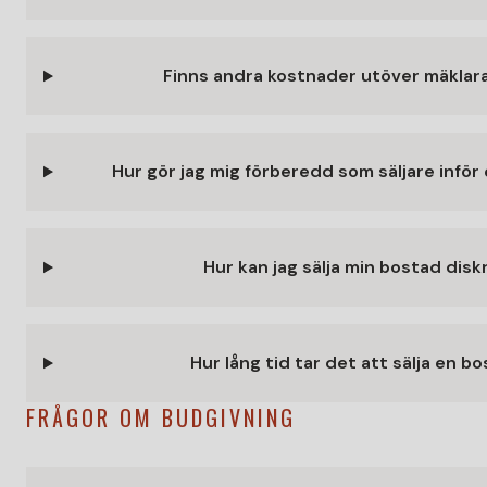
Finns andra kostnader utöver mäklar
Hur gör jag mig förberedd som säljare inför 
Hur kan jag sälja min bostad disk
Hur lång tid tar det att sälja en b
FRÅGOR OM BUDGIVNING