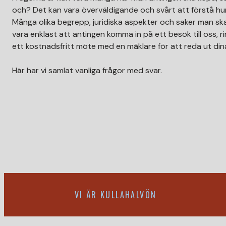
och? Det kan vara överväldigande och svårt att förstå hur 
Många olika begrepp, juridiska aspekter och saker man ska
vara enklast att antingen komma in på ett besök till oss, ri
ett kostnadsfritt möte med en mäklare för att reda ut din
Här har vi samlat vanliga frågor med svar.
VI ÄR KULLAHALVÖN