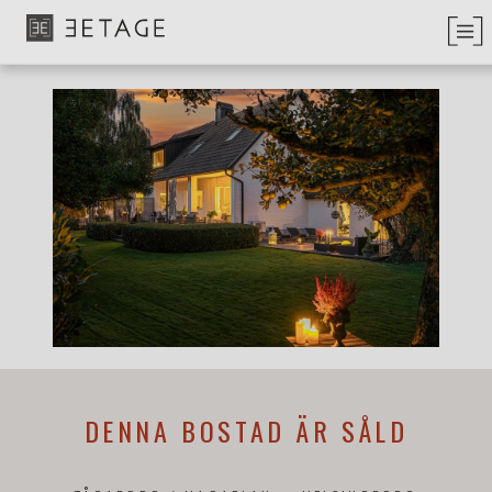
DENNA BOSTAD ÄR SÅLD