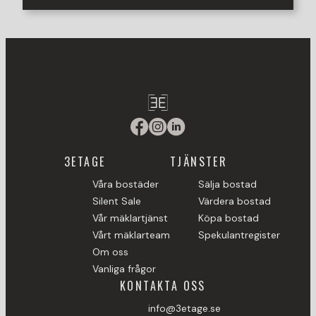
3ETAGE
TJÄNSTER
Våra bostäder
Sälja bostad
Silent Sale
Värdera bostad
Vår mäklartjänst
Köpa bostad
Vårt mäklarteam
Spekulantregister
Om oss
Vanliga frågor
KONTAKTA OSS
info@3etage.se