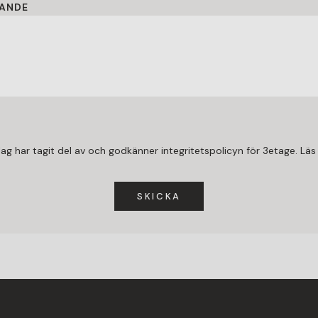
ANDE
Jag har tagit del av och godkänner integritetspolicyn för 3etage.
Läs
SKICKA