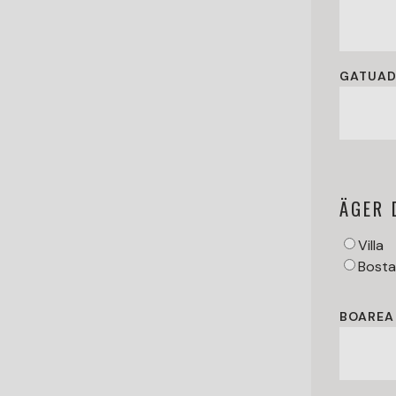
GATUAD
ÄGER 
Villa
Bosta
BOAREA