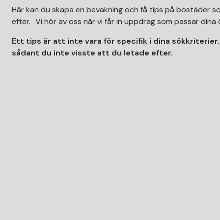
Här kan du skapa en bevakning och få tips på bostäder s
efter. Vi hör av oss när vi får in uppdrag som passar din
Ett tips är att inte vara för specifik i dina sökkriterie
sådant du inte visste att du letade efter.