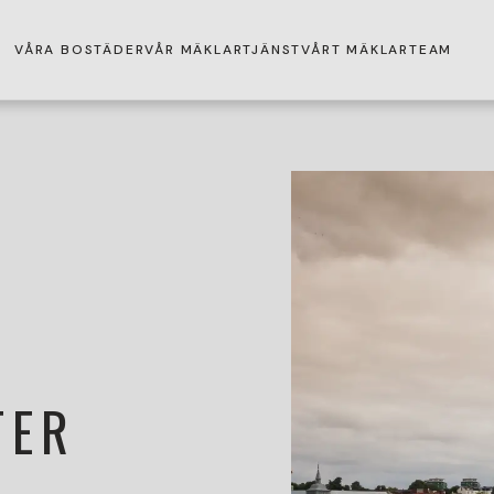
VÅRA BOSTÄDER
VÅR MÄKLARTJÄNST
VÅRT MÄKLARTEAM
TER