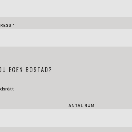
RESS *
DU EGEN BOSTAD?
dsrätt
ANTAL RUM