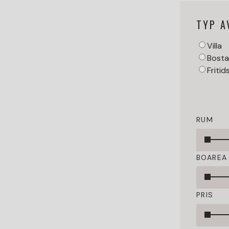
TYP A
Villa
Bosta
Fritid
RUM
BOAREA
PRIS