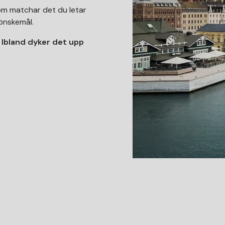
om matchar det du letar
a önskemål.
r. Ibland dyker det upp