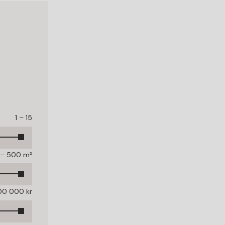
1 – 15
 – 500 m²
00 000 kr