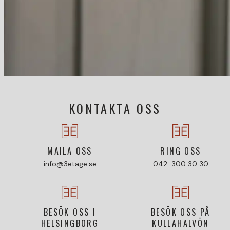
KONTAKTA OSS
MAILA OSS
RING OSS
info@3etage.se
042-300 30 30
BESÖK OSS I
BESÖK OSS PÅ
HELSINGBORG
KULLAHALVÖN