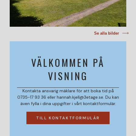
Se alla bilder
VÄLKOMMEN PÅ
VISNING
Kontakta ansvarig mäklare för att boka tid på
0735-17 93 36 eller hannah.kjell@3etage.se. Du kan
även fylla i dina uppgifter i vårt kontaktformulär.
TILL KONTAKTFORMULÄR