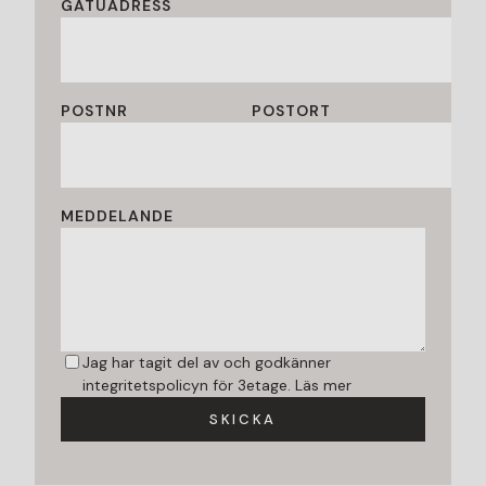
GATUADRESS
POSTNR
POSTORT
MEDDELANDE
Jag har tagit del av och godkänner
integritetspolicyn för 3etage.
Läs mer
SKICKA