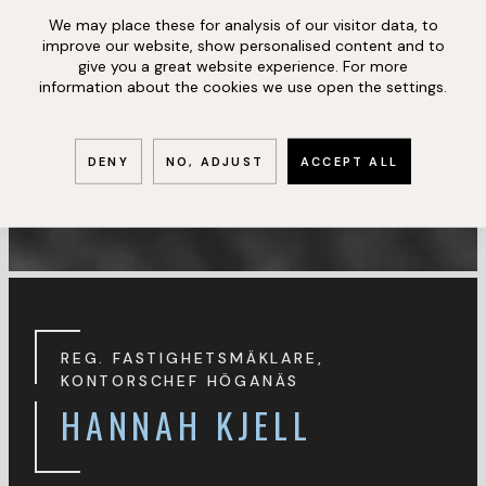
We may place these for analysis of our visitor data, to
improve our website, show personalised content and to
give you a great website experience. For more
information about the cookies we use open the settings.
DENY
NO, ADJUST
ACCEPT ALL
REG. FASTIGHETSMÄKLARE,
KONTORSCHEF HÖGANÄS
HANNAH KJELL