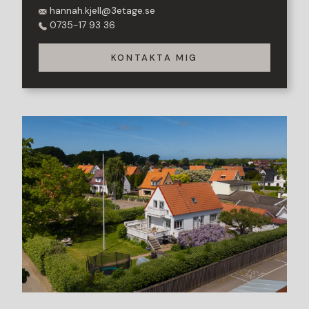
hannah.kjell@3etage.se
0735-17 93 36
KONTAKTA MIG