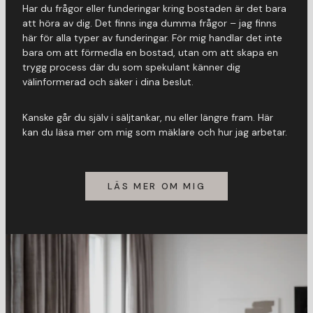
Har du frågor eller funderingar kring bostaden är det bara
att höra av dig. Det finns inga dumma frågor – jag finns
här för alla typer av funderingar. För mig handlar det inte
bara om att förmedla en bostad, utan om att skapa en
trygg process där du som spekulant känner dig
välinformerad och säker i dina beslut.
Kanske går du själv i säljtankar, nu eller längre fram. Här
kan du läsa mer om mig som mäklare och hur jag arbetar.
LÄS MER OM MIG