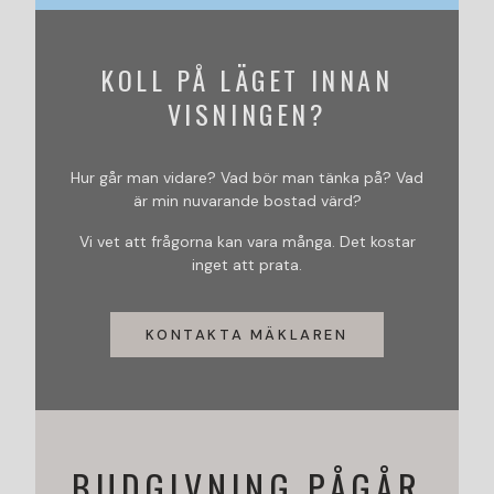
KOLL PÅ LÄGET INNAN
VISNINGEN?
Hur går man vidare? Vad bör man tänka på? Vad
är min nuvarande bostad värd?
Vi vet att frågorna kan vara många. Det kostar
inget att prata.
KONTAKTA MÄKLAREN
BUDGIVNING PÅGÅR