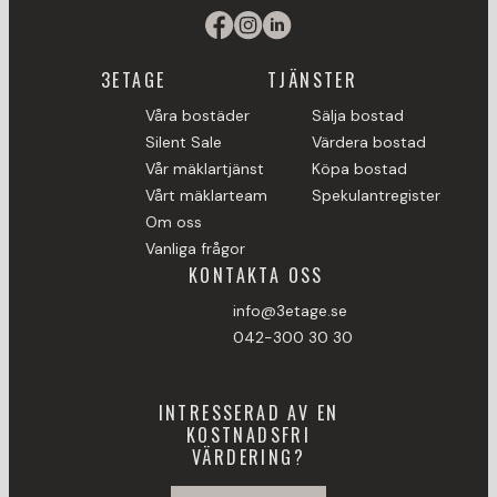
3ETAGE
TJÄNSTER
Våra bostäder
Sälja bostad
Silent Sale
Värdera bostad
Vår mäklartjänst
Köpa bostad
Vårt mäklarteam
Spekulantregister
Om oss
Vanliga frågor
KONTAKTA OSS
info@3etage.se
042-300 30 30
INTRESSERAD AV EN
KOSTNADSFRI
VÄRDERING?