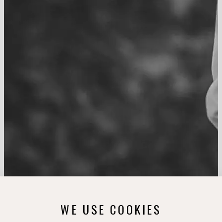
WE USE COOKIES