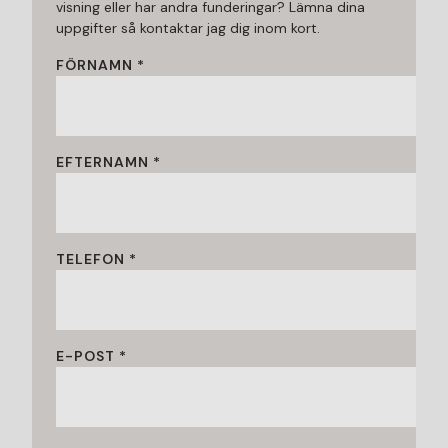
visning eller har andra funderingar? Lämna dina
uppgifter så kontaktar jag dig inom kort.
FÖRNAMN *
EFTERNAMN *
TELEFON *
E-POST *