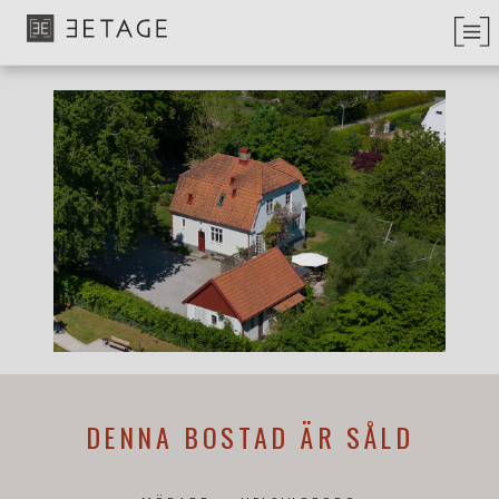
DENNA BOSTAD ÄR SÅLD