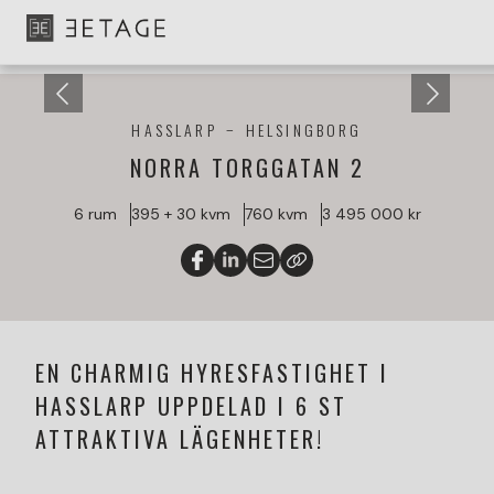
HASSLARP
HELSINGBORG
NORRA TORGGATAN 2
6 rum
395 + 30 kvm
760 kvm
3 495 000 kr
EN CHARMIG HYRESFASTIGHET I
HASSLARP UPPDELAD I 6 ST
ATTRAKTIVA LÄGENHETER!