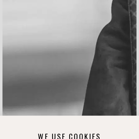
WE USE COOKIES