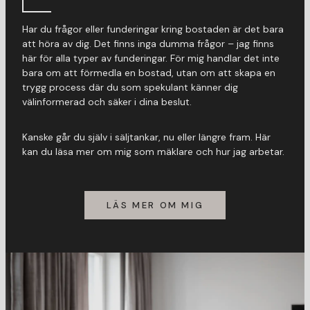
Har du frågor eller funderingar kring bostaden är det bara
att höra av dig. Det finns inga dumma frågor – jag finns
här för alla typer av funderingar. För mig handlar det inte
bara om att förmedla en bostad, utan om att skapa en
trygg process där du som spekulant känner dig
välinformerad och säker i dina beslut.
Kanske går du själv i säljtankar, nu eller längre fram. Här
kan du läsa mer om mig som mäklare och hur jag arbetar.
LÄS MER OM MIG