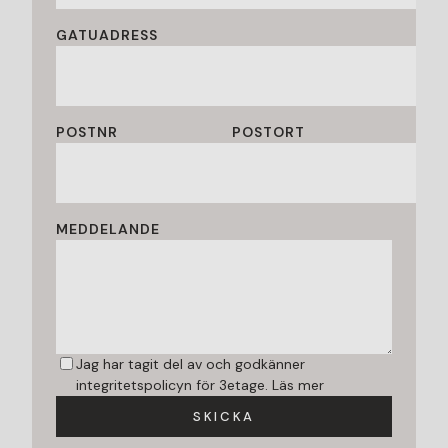
GATUADRESS
POSTNR
POSTORT
MEDDELANDE
Jag har tagit del av och godkänner
integritetspolicyn för 3etage.
Läs mer
SKICKA