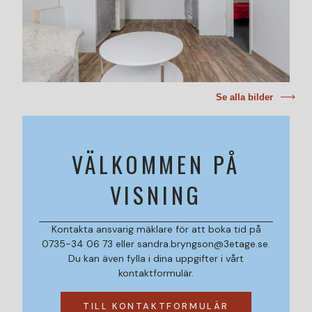
Se alla bilder
VÄLKOMMEN PÅ
VISNING
Kontakta ansvarig mäklare för att boka tid på
0735-34 06 73 eller sandra.bryngson@3etage.se.
Du kan även fylla i dina uppgifter i vårt
kontaktformulär.
TILL KONTAKTFORMULÄR