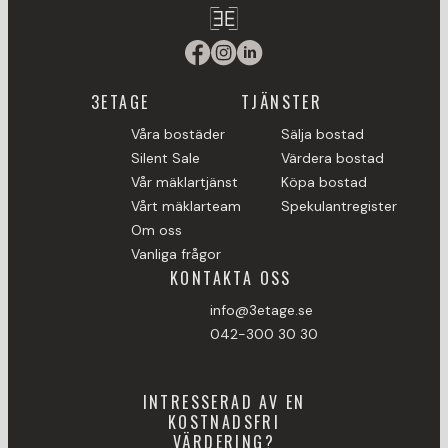
3ETAGE
TJÄNSTER
Våra bostäder
Sälja bostad
Silent Sale
Värdera bostad
Vår mäklartjänst
Köpa bostad
Vårt mäklarteam
Spekulantregister
Om oss
Vanliga frågor
KONTAKTA OSS
info@3etage.se
042-300 30 30
INTRESSERAD AV EN
KOSTNADSFRI
VÄRDERING?