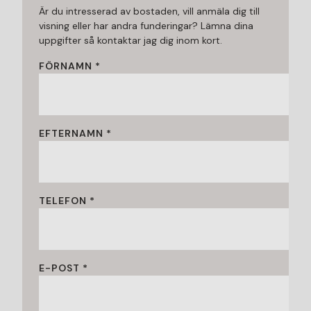
Är du intresserad av bostaden, vill anmäla dig till
visning eller har andra funderingar? Lämna dina
uppgifter så kontaktar jag dig inom kort.
FÖRNAMN *
EFTERNAMN *
TELEFON *
E-POST *