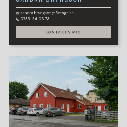
sandra.bryngson@3etage.se
0735-34 06 73
KONTAKTA MIG