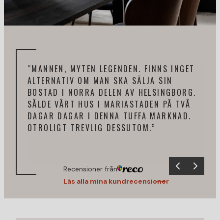
“MANNEN, MYTEN LEGENDEN. FINNS INGET
“BÄ
ALTERNATIV OM MAN SKA SÄLJA SIN
PRO
BOSTAD I NORRA DELEN AV HELSINGBORG.
PÅ 
SÅLDE VÅRT HUS I MARIASTADEN PÅ TVÅ
REK
DAGAR DAGAR I DENNA TUFFA MARKNAD.
OTROLIGT TREVLIG DESSUTOM.”
Recensioner från
Läs alla mina kundrecensioner