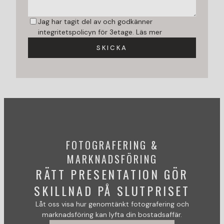
Jag har tagit del av och godkänner
integritetspolicyn för 3etage.
Läs mer
SKICKA
FOTOGRAFERING &
MARKNADSFÖRING
RÄTT PRESENTATION GÖR
SKILLNAD PÅ SLUTPRISET
Låt oss visa hur genomtänkt fotografering och
marknadsföring kan lyfta din bostadsaffär.