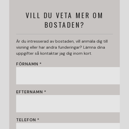
VILL DU VETA MER OM
BOSTADEN?
Är du intresserad av bostaden, vill anmäla dig till
visning eller har andra funderingar? Lämna dina
uppgifter så kontaktar jag dig inom kort.
FÖRNAMN *
EFTERNAMN *
TELEFON *