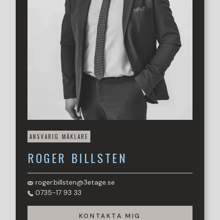
ANSVARIG MÄKLARE
ROGER
BILLSTEN
roger.billsten@3etage.se
0735-17 93 33
KONTAKTA MIG