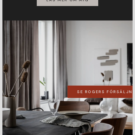
SE ROGERS FÖRSÄLJN