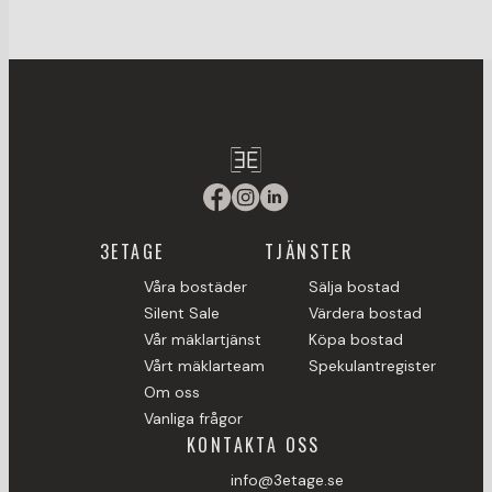
3ETAGE
TJÄNSTER
Våra bostäder
Sälja bostad
Silent Sale
Värdera bostad
Vår mäklartjänst
Köpa bostad
Vårt mäklarteam
Spekulantregister
Om oss
Vanliga frågor
KONTAKTA OSS
info@3etage.se