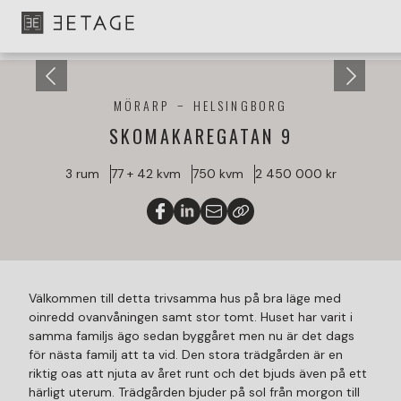
MÖRARP
HELSINGBORG
SKOMAKAREGATAN 9
3 rum
77 + 42 kvm
750 kvm
2 450 000 kr
Välkommen till detta trivsamma hus på bra läge med
oinredd ovanvåningen samt stor tomt. Huset har varit i
samma familjs ägo sedan byggåret men nu är det dags
för nästa familj att ta vid. Den stora trädgården är en
riktig oas att njuta av året runt och det bjuds även på ett
härligt uterum. Trädgården bjuder på sol från morgon till