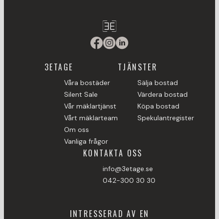
3ETAGE
TJÄNSTER
Våra bostäder
Sälja bostad
Silent Sale
Värdera bostad
Vår mäklartjänst
Köpa bostad
Vårt mäklarteam
Spekulantregister
Om oss
Vanliga frågor
KONTAKTA OSS
info@3etage.se
042-300 30 30
INTRESSERAD AV EN