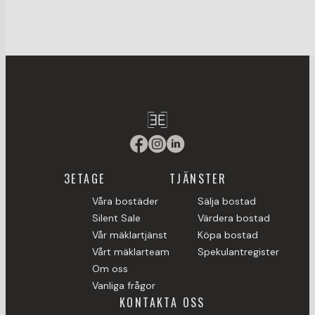
3ETAGE
TJÄNSTER
Våra bostäder
Sälja bostad
Silent Sale
Värdera bostad
Vår mäklartjänst
Köpa bostad
Vårt mäklarteam
Spekulantregister
Om oss
Vanliga frågor
KONTAKTA OSS