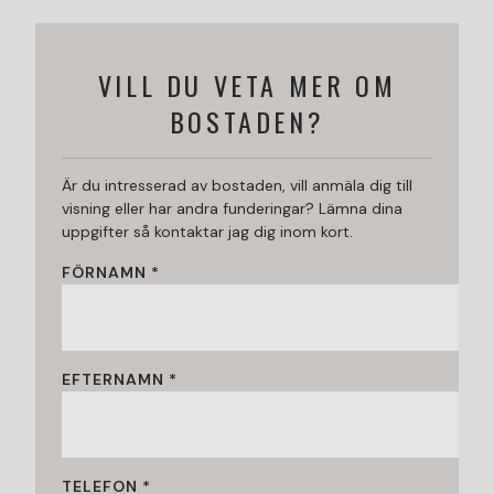
VILL DU VETA MER OM
BOSTADEN?
Är du intresserad av bostaden, vill anmäla dig till
visning eller har andra funderingar? Lämna dina
uppgifter så kontaktar jag dig inom kort.
FÖRNAMN *
EFTERNAMN *
TELEFON *