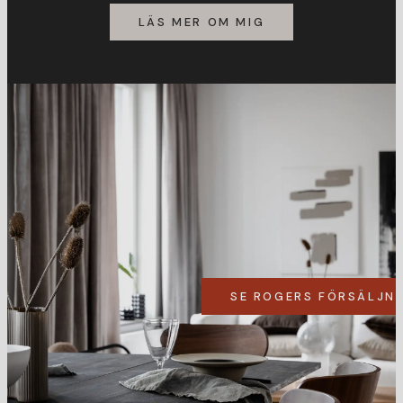
LÄS MER OM MIG
SE ROGERS FÖRSÄLJN