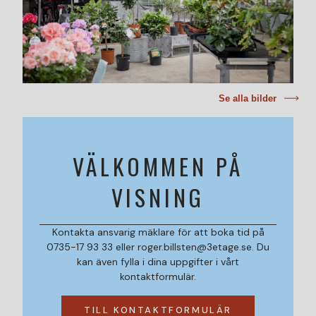
Se alla bilder
VÄLKOMMEN PÅ
VISNING
Kontakta ansvarig mäklare för att boka tid på
0735-17 93 33 eller roger.billsten@3etage.se. Du
kan även fylla i dina uppgifter i vårt
kontaktformulär.
TILL KONTAKTFORMULÄR