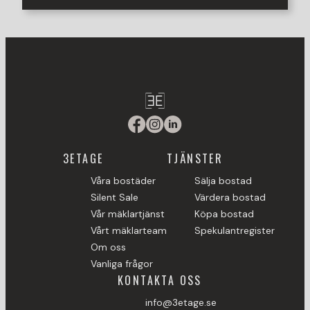
3ETAGE
TJÄNSTER
Våra bostäder
Sälja bostad
Silent Sale
Värdera bostad
Vår mäklartjänst
Köpa bostad
Vårt mäklarteam
Spekulantregister
Om oss
Vanliga frågor
KONTAKTA OSS
info@3etage.se