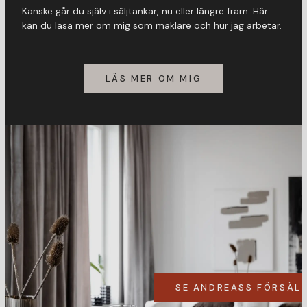
Kanske går du själv i säljtankar, nu eller längre fram. Här
kan du läsa mer om mig som mäklare och hur jag arbetar.
LÄS MER OM MIG
SE ANDREASS FÖRSÄL