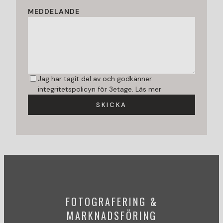
MEDDELANDE
Jag har tagit del av och godkänner
integritetspolicyn för 3etage.
Läs mer
SKICKA
FOTOGRAFERING &
MARKNADSFÖRING