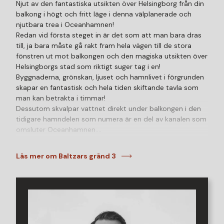
Njut av den fantastiska utsikten över Helsingborg från din
balkong i högt och fritt läge i denna välplanerade och
njutbara trea i Oceanhamnen!
Redan vid första steget in är det som att man bara dras
till, ja bara måste gå rakt fram hela vägen till de stora
fönstren ut mot balkongen och den magiska utsikten över
Helsingborgs stad som riktigt suger tag i en!
Byggnaderna, grönskan, ljuset och hamnlivet i förgrunden
skapar en fantastisk och hela tiden skiftande tavla som
man kan betrakta i timmar!
Dessutom skvalpar vattnet direkt under balkongen i den
tidigare hamndelen som numera är en del av kanalen som
omsluter Oceanhamnen.
Själva lägenheten bjuder även den på ett fint ljus tack
Läs mer om Baltzars gränd 3
vare den genomgående planlösningen och de generösa
fönsterytorna. Entrén sker från loftgång mot den
grönskande innergården och även på denna sida
lägenheten finns mycket att vila ögonen på.
Föreningen erbjuder dessutom två gemensamma
takterrasser och en fint anlagd innergård med grill och