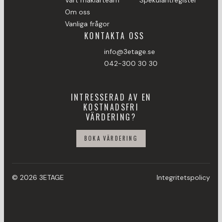
Vårt mäklarteam
Spekulantregister
Om oss
Vanliga frågor
KONTAKTA OSS
info@3etage.se
042-300 30 30
INTRESSERAD AV EN
KOSTNADSFRI
VÄRDERING?
BOKA VÄRDERING
© 2026 3ETAGE
Integritetspolicy