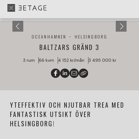
OCEANHAMNEN
HELSINGBORG
BALTZARS GRÄND 3
3 rum
66 kvm
4 152 kr/mån
3 495 000 kr
YTEFFEKTIV OCH NJUTBAR TREA MED
FANTASTISK UTSIKT ÖVER
HELSINGBORG!