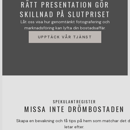
RÄTT PRESENTATION GÖR
SKILLNAD PÅ SLUTPRISET
Låt oss visa hur genomtänkt fotografering och
marknadsföring kan lyfta din bostadsaffär.
UPPTÄCK VÅR TJÄNST
SPEKULANTREGISTER
MISSA INTE DRÖMBOSTADEN
Skapa en bevakning och få tips på hem som matchar det 
letar efter.