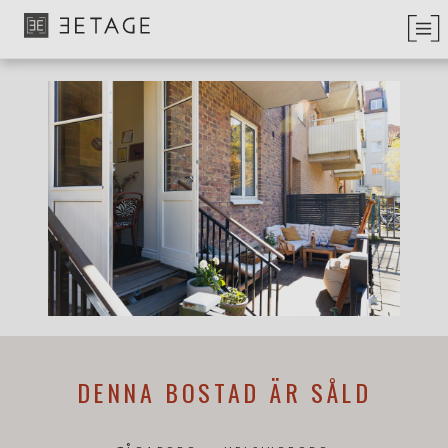
DENNA BOSTAD ÄR SÅLD