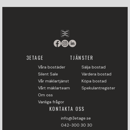
3ETAGE
TJÄNSTER
Våra bostäder
Sälja bostad
Silent Sale
Värdera bostad
Vår mäklartjänst
Köpa bostad
Vårt mäklarteam
Spekulantregister
Om oss
Vanliga frågor
KONTAKTA OSS
info@3etage.se
042-300 30 30