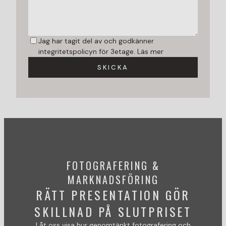
Jag har tagit del av och godkänner
integritetspolicyn för 3etage.
Läs mer
SKICKA
FOTOGRAFERING &
MARKNADSFÖRING
RÄTT PRESENTATION GÖR
SKILLNAD PÅ SLUTPRISET
Låt oss visa hur genomtänkt fotografering och