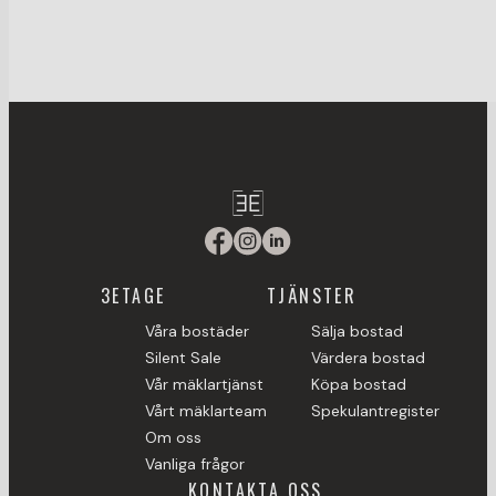
3ETAGE
TJÄNSTER
Våra bostäder
Sälja bostad
Silent Sale
Värdera bostad
Vår mäklartjänst
Köpa bostad
Vårt mäklarteam
Spekulantregister
Om oss
Vanliga frågor
KONTAKTA OSS