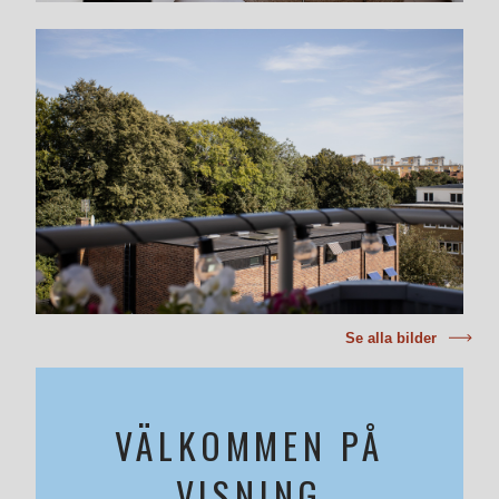
Se alla bilder
VÄLKOMMEN PÅ
VISNING