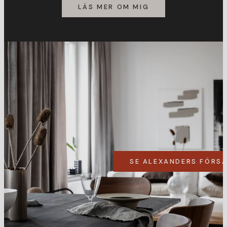
LÄS MER OM MIG
SE ALEXANDERS FÖRS