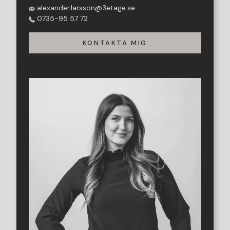
alexander.larsson@3etage.se
0735-95 57 72
KONTAKTA MIG