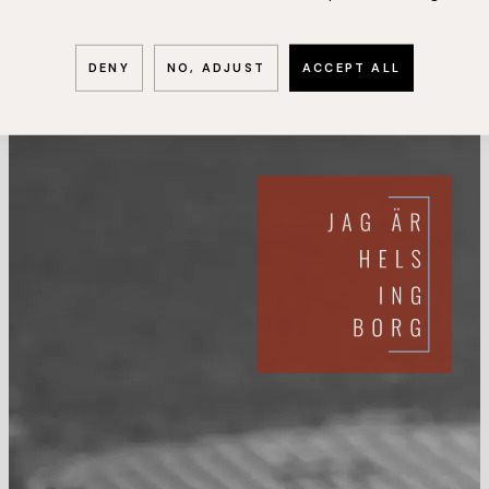
DENY
NO, ADJUST
ACCEPT ALL