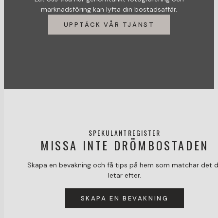
marknadsföring kan lyfta din bostadsaffär.
UPPTÄCK VÅR TJÄNST
SPEKULANTREGISTER
MISSA INTE DRÖMBOSTADEN
Skapa en bevakning och få tips på hem som matchar det 
letar efter.
SKAPA EN BEVAKNING