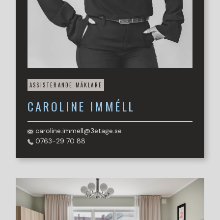
ASSISTERANDE MÄKLARE
CAROLINE
IMMÉLL
caroline.immell@3etage.se
0763-29 70 88