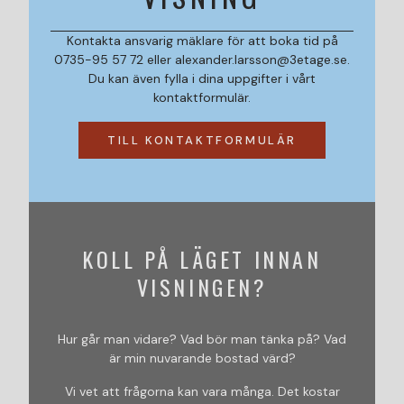
Kontakta ansvarig mäklare för att boka tid på
0735-95 57 72 eller alexander.larsson@3etage.se.
Du kan även fylla i dina uppgifter i vårt
kontaktformulär.
TILL KONTAKTFORMULÄR
KOLL PÅ LÄGET INNAN
VISNINGEN?
Hur går man vidare? Vad bör man tänka på? Vad
är min nuvarande bostad värd?
Vi vet att frågorna kan vara många. Det kostar