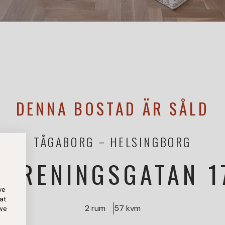
DENNA BOSTAD ÄR SÅLD
TÅGABORG
HELSINGBORG
FÖRENINGSGATAN 1
ve
at
2 rum
57 kvm
 we