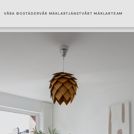
VÅRA BOSTÄDER
VÅR MÄKLARTJÄNST
VÅRT MÄKLARTEAM