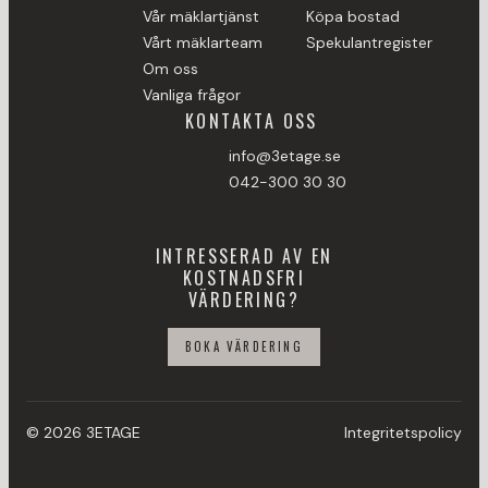
Vår mäklartjänst
Köpa bostad
Vårt mäklarteam
Spekulantregister
Om oss
Vanliga frågor
KONTAKTA OSS
info@3etage.se
042-300 30 30
INTRESSERAD AV EN
KOSTNADSFRI
VÄRDERING?
BOKA VÄRDERING
© 2026 3ETAGE
Integritetspolicy