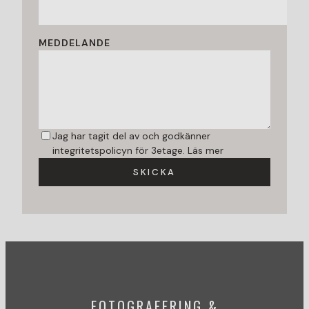
MEDDELANDE
Jag har tagit del av och godkänner
integritetspolicyn för 3etage.
Läs mer
SKICKA
FOTOGRAFERING &