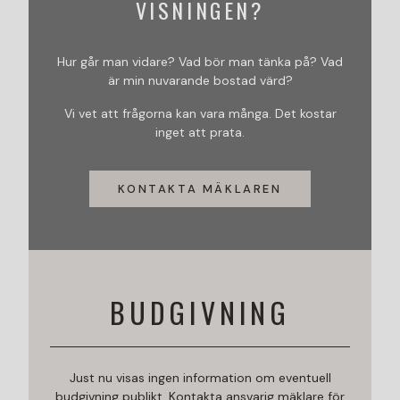
VISNINGEN?
Hur går man vidare? Vad bör man tänka på? Vad
är min nuvarande bostad värd?
Vi vet att frågorna kan vara många. Det kostar
inget att prata.
KONTAKTA MÄKLAREN
BUDGIVNING
Just nu visas ingen information om eventuell
budgivning publikt. Kontakta ansvarig mäklare för