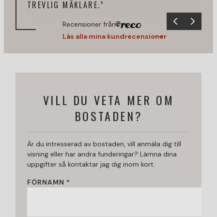
TREVLIG MÄKLARE.”
Recensioner från
Läs alla mina kundrecensioner
VILL DU VETA MER OM
BOSTADEN?
Är du intresserad av bostaden, vill anmäla dig till
visning eller har andra funderingar? Lämna dina
uppgifter så kontaktar jag dig inom kort.
FÖRNAMN *