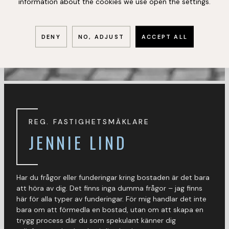
information about the cookies we use open the settings.
DENY
NO, ADJUST
ACCEPT ALL
REG. FASTIGHETSMÄKLARE
JENNIE LIND
Har du frågor eller funderingar kring bostaden är det bara
att höra av dig. Det finns inga dumma frågor – jag finns
här för alla typer av funderingar. För mig handlar det inte
bara om att förmedla en bostad, utan om att skapa en
trygg process där du som spekulant känner dig