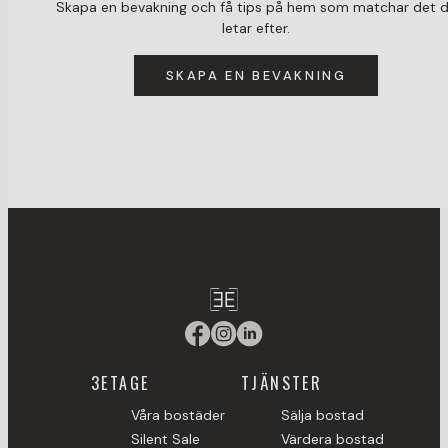
Skapa en bevakning och få tips på hem som matchar det 
letar efter.
SKAPA EN BEVAKNING
3ETAGE
TJÄNSTER
Våra bostäder
Sälja bostad
Silent Sale
Värdera bostad