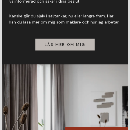
välinformerad och säker i dina beslut.
Kanske går du själv i säljtankar, nu eller längre fram. Här
kan du läsa mer om mig som mäklare och hur jag arbetar.
LÄS MER OM MIG