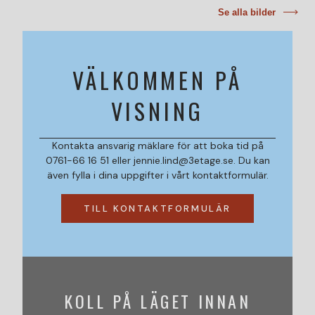
Se alla bilder
VÄLKOMMEN PÅ
VISNING
Kontakta ansvarig mäklare för att boka tid på
0761-66 16 51 eller jennie.lind@3etage.se. Du kan
även fylla i dina uppgifter i vårt kontaktformulär.
TILL KONTAKTFORMULÄR
KOLL PÅ LÄGET INNAN