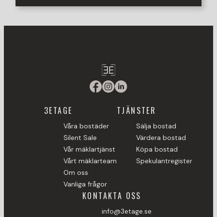
3ETAGE
TJÄNSTER
Våra bostäder
Sälja bostad
Silent Sale
Värdera bostad
Vår mäklartjänst
Köpa bostad
Vårt mäklarteam
Spekulantregister
Om oss
Vanliga frågor
KONTAKTA OSS
info@3etage.se