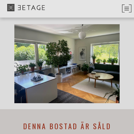
DENNA BOSTAD ÄR SÅLD