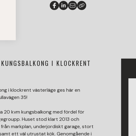
KUNGSBALKONG I KLOCKRENT
g i klockrent västerläge ges här en
ullavägen 35!
a 20 kvm kungsbalkong med fördel för
gegroupp. Huset stod klart 2013 och
 från markplan, underjordiskt garage, stort
samt ett väl utrustat kök. Genomgående i