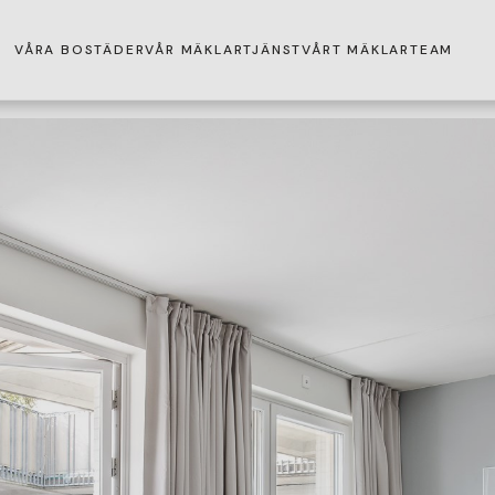
VÅRA BOSTÄDER
VÅR MÄKLARTJÄNST
VÅRT MÄKLARTEAM