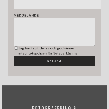
MEDDELANDE
Jag har tagit del av och godkänner
integritetspolicyn för 3etage.
Läs mer
SKICKA
FOTOGRAFERING &