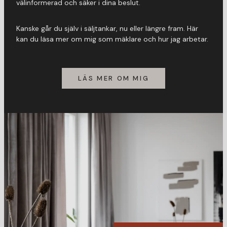
välinformerad och säker i dina beslut.
Kanske går du själv i säljtankar, nu eller längre fram. Här
kan du läsa mer om mig som mäklare och hur jag arbetar.
LÄS MER OM MIG