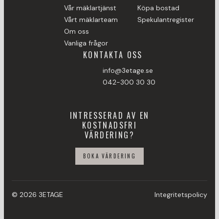
Vår mäklartjänst
Köpa bostad
Vårt mäklarteam
Spekulantregister
Om oss
Vanliga frågor
KONTAKTA OSS
info@3etage.se
042-300 30 30
INTRESSERAD AV EN
KOSTNADSFRI
VÄRDERING?
BOKA VÄRDERING
© 2026 3ETAGE
Integritetspolicy