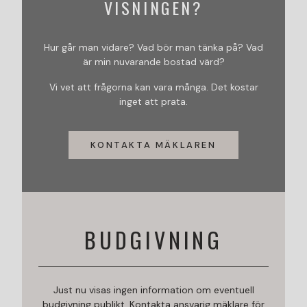
VISNINGEN?
Hur går man vidare? Vad bör man tänka på? Vad
är min nuvarande bostad värd?
Vi vet att frågorna kan vara många. Det kostar
inget att prata.
KONTAKTA MÄKLAREN
BUDGIVNING
Just nu visas ingen information om eventuell
budgivning publikt. Kontakta ansvarig mäklare för