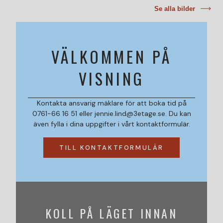
Se alla bilder
VÄLKOMMEN PÅ
VISNING
Kontakta ansvarig mäklare för att boka tid på
0761-66 16 51 eller jennie.lind@3etage.se. Du kan
även fylla i dina uppgifter i vårt kontaktformulär.
TILL KONTAKTFORMULÄR
KOLL PÅ LÄGET INNAN