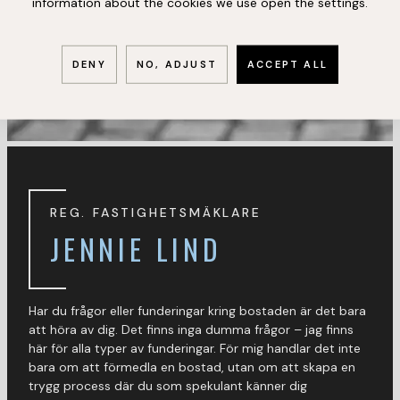
information about the cookies we use open the settings.
DENY
NO, ADJUST
ACCEPT ALL
REG. FASTIGHETSMÄKLARE
JENNIE LIND
Har du frågor eller funderingar kring bostaden är det bara
att höra av dig. Det finns inga dumma frågor – jag finns
här för alla typer av funderingar. För mig handlar det inte
bara om att förmedla en bostad, utan om att skapa en
trygg process där du som spekulant känner dig