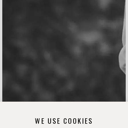
WE USE COOKIES