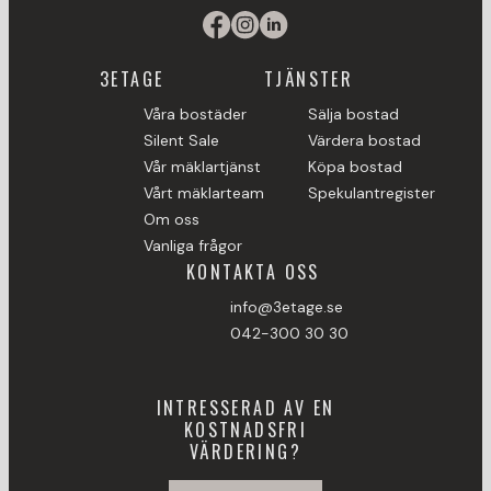
3ETAGE
TJÄNSTER
Våra bostäder
Sälja bostad
Silent Sale
Värdera bostad
Vår mäklartjänst
Köpa bostad
Vårt mäklarteam
Spekulantregister
Om oss
Vanliga frågor
KONTAKTA OSS
info@3etage.se
042-300 30 30
INTRESSERAD AV EN
KOSTNADSFRI
VÄRDERING?