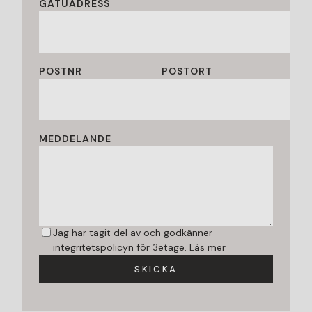
GATUADRESS
POSTNR
POSTORT
MEDDELANDE
Jag har tagit del av och godkänner
integritetspolicyn för 3etage.
Läs mer
SKICKA