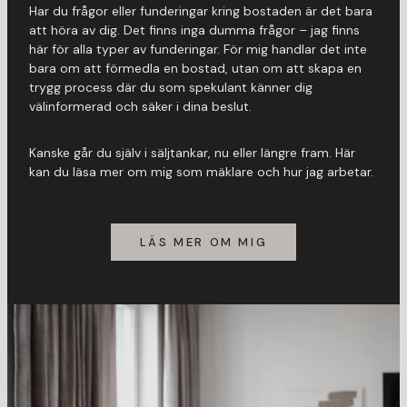
Har du frågor eller funderingar kring bostaden är det bara
att höra av dig. Det finns inga dumma frågor – jag finns
här för alla typer av funderingar. För mig handlar det inte
bara om att förmedla en bostad, utan om att skapa en
trygg process där du som spekulant känner dig
välinformerad och säker i dina beslut.
Kanske går du själv i säljtankar, nu eller längre fram. Här
kan du läsa mer om mig som mäklare och hur jag arbetar.
LÄS MER OM MIG