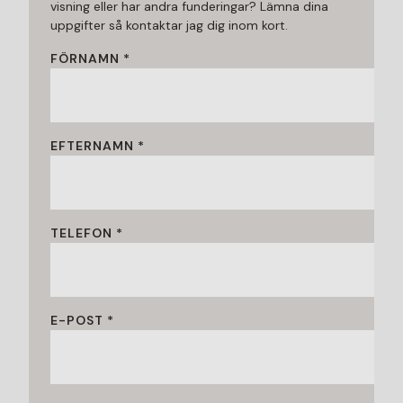
visning eller har andra funderingar? Lämna dina
uppgifter så kontaktar jag dig inom kort.
FÖRNAMN *
EFTERNAMN *
TELEFON *
E-POST *