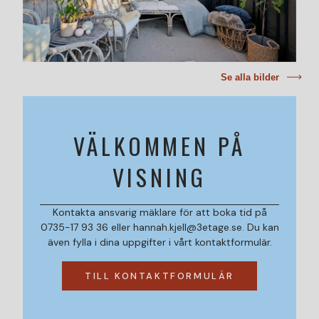
Se alla bilder
VÄLKOMMEN PÅ
VISNING
Kontakta ansvarig mäklare för att boka tid på
0735-17 93 36 eller hannah.kjell@3etage.se. Du kan
även fylla i dina uppgifter i vårt kontaktformulär.
TILL KONTAKTFORMULÄR