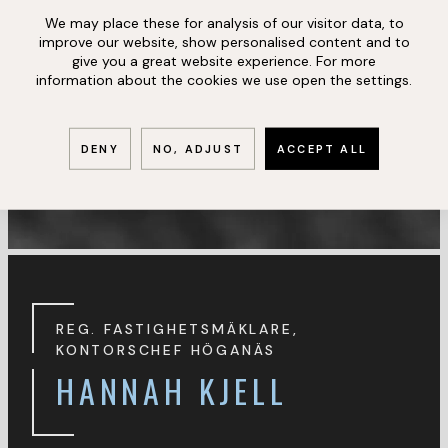
We may place these for analysis of our visitor data, to
improve our website, show personalised content and to
give you a great website experience. For more
information about the cookies we use open the settings.
DENY
NO, ADJUST
ACCEPT ALL
REG. FASTIGHETSMÄKLARE,
KONTORSCHEF HÖGANÄS
HANNAH KJELL