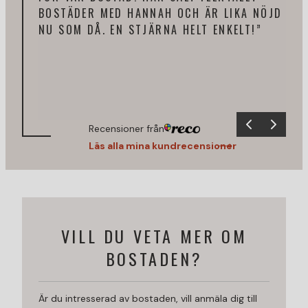
BOSTÄDER MED HANNAH OCH ÄR LIKA NÖJD
KOM
NU SOM DÅ. EN STJÄRNA HELT ENKELT!”
FRÅ
REK
Recensioner från
Läs alla mina kundrecensioner
VILL DU VETA MER OM
BOSTADEN?
Är du intresserad av bostaden, vill anmäla dig till