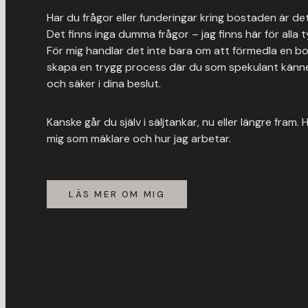
Har du frågor eller funderingar kring bostaden är det
Det finns inga dumma frågor – jag finns här för alla 
För mig handlar det inte bara om att förmedla en b
skapa en trygg process där du som spekulant känne
och säker i dina beslut.
Kanske går du själv i säljtankar, nu eller längre fram
mig som mäklare och hur jag arbetar.
LÄS MER OM MIG