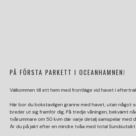
PÅ FÖRSTA PARKETT I OCEANHAMNEN!
Välkommen till ett hem med frontläge vid havet i efter
Här bor du bokstavligen granne med havet, utan något
breder ut sig framför dig. På tredje våningen, bekvämt nå
tvårummare om 50 kvm där varje detalj samspelar med de
Är du på jakt efter en mindre tvåa med total Sundsutsikt 