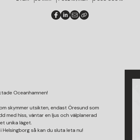
traktade Oceanhamnen!
 som skymmer utsikten, endast Öresund som
dd med hiss, väntar en ljus och välplanerad
t unika läget.
i Helsingborg så kan du sluta leta nu!