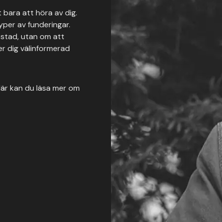
 bara att höra av dig.
typer av funderingar.
ostad, utan om att
r dig välinformerad
. Här kan du läsa mer om