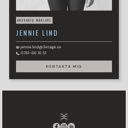
ANSVARIG MÄKLARE
JENNIE
LIND
jennie.lind@3etage.se
0761-66 16 51
KONTAKTA MIG