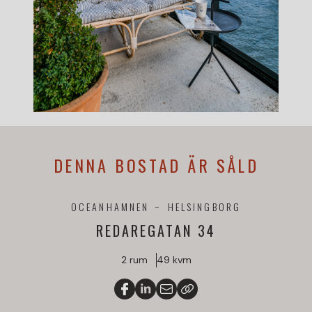
DENNA BOSTAD ÄR SÅLD
OCEANHAMNEN
HELSINGBORG
REDAREGATAN 34
2 rum
49 kvm