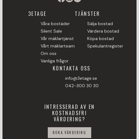
3ETAGE
TJÄNSTER
Våra bostäder
Sälja bostad
Silent Sale
Värdera bostad
Vår mäklartjänst
Köpa bostad
Vårt mäklarteam
Spekulantregister
Om oss
Vanliga frågor
KONTAKTA OSS
info@3etage.se
042-300 30 30
INTRESSERAD AV EN
KOSTNADSFRI
VÄRDERING?
BOKA VÄRDERING