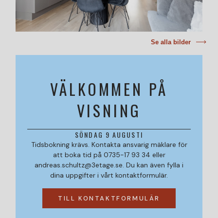
Se alla bilder
VÄLKOMMEN PÅ
VISNING
SÖNDAG 9 AUGUSTI
Tidsbokning krävs. Kontakta ansvarig mäklare för
att boka tid på 0735-17 93 34 eller
andreas.schultz@3etage.se. Du kan även fylla i
dina uppgifter i vårt kontaktformulär.
TILL KONTAKTFORMULÄR