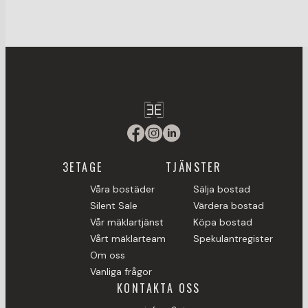
3ETAGE
TJÄNSTER
Våra bostäder
Sälja bostad
Silent Sale
Värdera bostad
Vår mäklartjänst
Köpa bostad
Vårt mäklarteam
Spekulantregister
Om oss
Vanliga frågor
KONTAKTA OSS