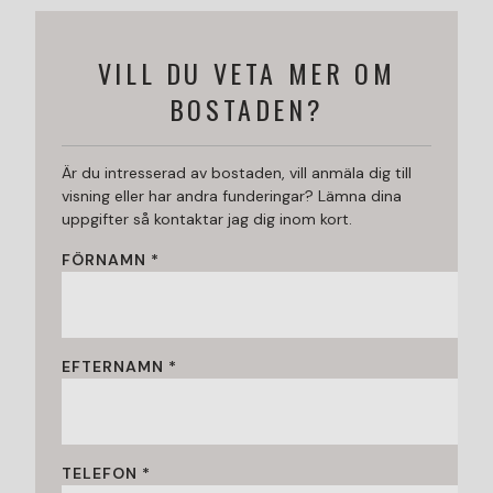
VILL DU VETA MER OM
BOSTADEN?
Är du intresserad av bostaden, vill anmäla dig till
visning eller har andra funderingar? Lämna dina
uppgifter så kontaktar jag dig inom kort.
FÖRNAMN *
EFTERNAMN *
TELEFON *