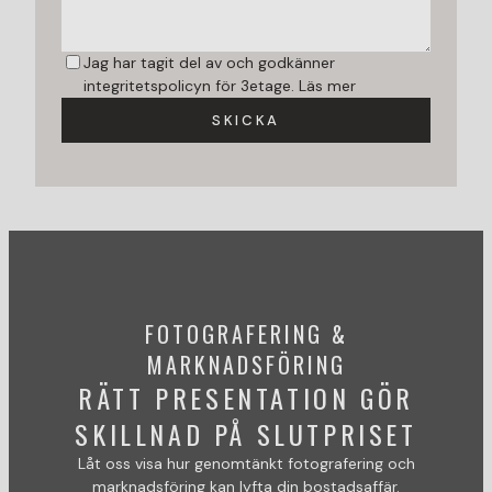
Jag har tagit del av och godkänner
integritetspolicyn för 3etage.
Läs mer
SKICKA
FOTOGRAFERING &
MARKNADSFÖRING
RÄTT PRESENTATION GÖR
SKILLNAD PÅ SLUTPRISET
Låt oss visa hur genomtänkt fotografering och
marknadsföring kan lyfta din bostadsaffär.