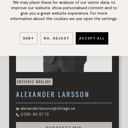
We may place these for analysis of our visitor data, to
improve our website, show personalised content and to
give you a great website experience. For more
information about the cookies we use open the settings.
DENY
NO, ADJUST
ACCEPT ALL
ANSVARIG MÄKLARE
ALEXANDER
LARSSON
alexander.larsson@3etage.se
0735-95 57 72
KONTAKTA MIG