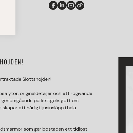
HÖJDEN!
rtraktade Slottshöjden!
sa ytor, originaldetaljer och ett rogivande
ed genomgående parkettgolv, gott om
skapar ett härligt ljusinsläpp i hela
mårdsmarmor som ger bostaden ett tidlöst