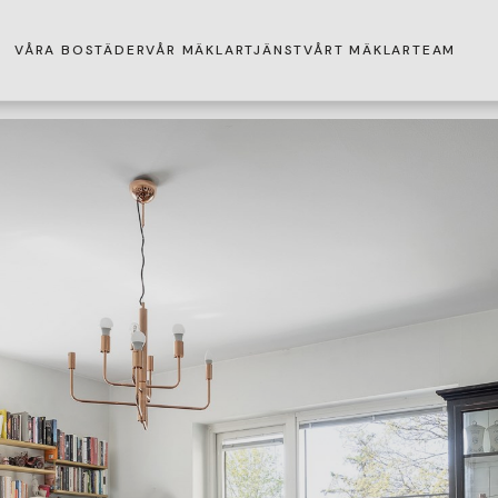
VÅRA BOSTÄDER
VÅR MÄKLARTJÄNST
VÅRT MÄKLARTEAM