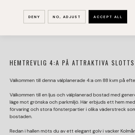
DENY
NO, ADJUST
ACCEPT ALL
HEMTREVLIG 4:A PÅ ATTRAKTIVA SLOTTS
Välkommen till denna välplanerade 4:a om 88 kvm på efte
Välkommen till en ljus och välplanerad bostad med generö
läge mot grönska och parkmiljö. Här erbjuds ett hem m
förvaring och stora fönsterpartier i olika väderstreck som 
bostaden.
Redan i hallen möts du av ett elegant golv i vacker Kol