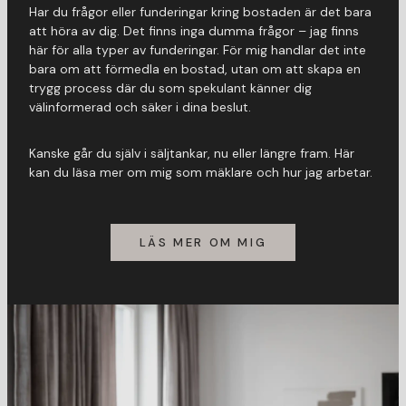
Har du frågor eller funderingar kring bostaden är det bara
att höra av dig. Det finns inga dumma frågor – jag finns
här för alla typer av funderingar. För mig handlar det inte
bara om att förmedla en bostad, utan om att skapa en
trygg process där du som spekulant känner dig
välinformerad och säker i dina beslut.
Kanske går du själv i säljtankar, nu eller längre fram. Här
kan du läsa mer om mig som mäklare och hur jag arbetar.
LÄS MER OM MIG