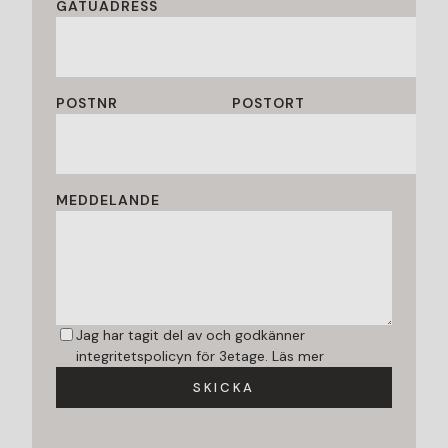
GATUADRESS
POSTNR
POSTORT
MEDDELANDE
Jag har tagit del av och godkänner
integritetspolicyn för 3etage.
Läs mer
SKICKA