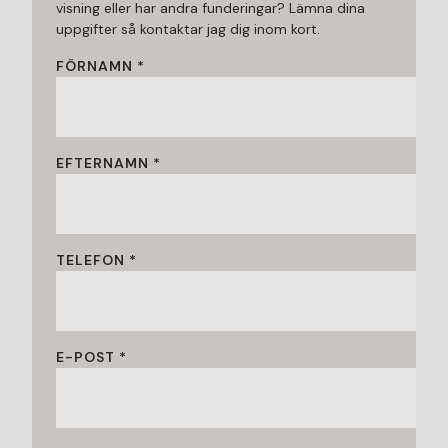
visning eller har andra funderingar? Lämna dina
uppgifter så kontaktar jag dig inom kort.
FÖRNAMN *
EFTERNAMN *
TELEFON *
E-POST *