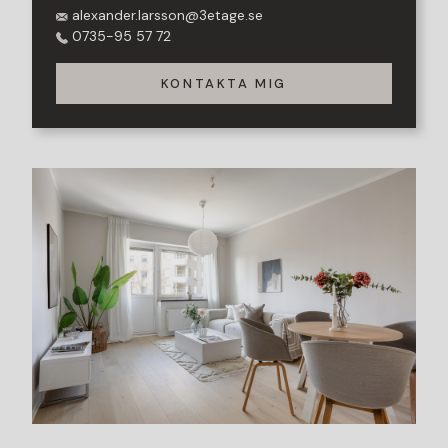
alexander.larsson@3etage.se
0735-95 57 72
KONTAKTA MIG