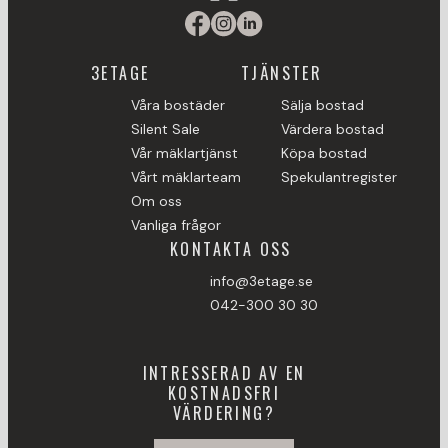
3ETAGE
TJÄNSTER
Våra bostäder
Sälja bostad
Silent Sale
Värdera bostad
Vår mäklartjänst
Köpa bostad
Vårt mäklarteam
Spekulantregister
Om oss
Vanliga frågor
KONTAKTA OSS
info@3etage.se
042-300 30 30
INTRESSERAD AV EN
KOSTNADSFRI
VÄRDERING?