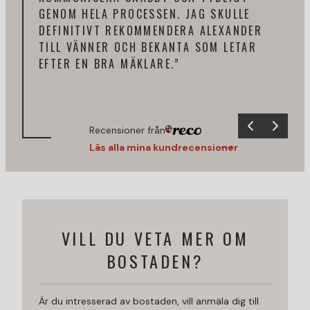
GENOM HELA PROCESSEN. JAG SKULLE
FIN
DEFINITIVT REKOMMENDERA ALEXANDER
HAR
TILL VÄNNER OCH BEKANTA SOM LETAR
SIT
EFTER EN BRA MÄKLARE.”
ALE
Recensioner från
Läs alla mina kundrecensioner
VILL DU VETA MER OM
BOSTADEN?
Är du intresserad av bostaden, vill anmäla dig till