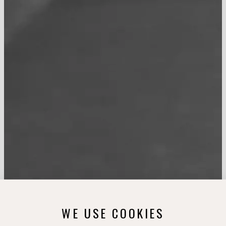
WE USE COOKIES