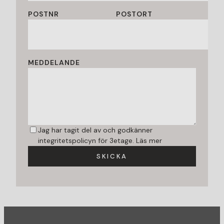
POSTNR
POSTORT
MEDDELANDE
Jag har tagit del av och godkänner
integritetspolicyn för 3etage.
Läs mer
SKICKA