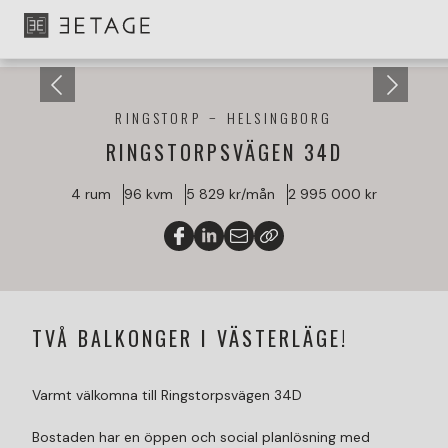
RINGSTORP
HELSINGBORG
RINGSTORPSVÄGEN 34D
4 rum
96 kvm
5 829 kr/mån
2 995 000 kr
TVÅ BALKONGER I VÄSTERLÄGE!
Varmt välkomna till Ringstorpsvägen 34D
Bostaden har en öppen och social planlösning med