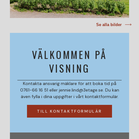
Se alla bilder
VÄLKOMMEN PÅ
VISNING
Kontakta ansvarig mäklare för att boka tid på
0761-66 16 51 eller jennie.lind@3etage.se. Du kan
även fylla i dina uppgifter i vårt kontaktformulär.
TILL KONTAKTFORMULÄR