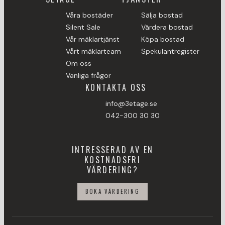
Våra bostäder
Sälja bostad
Silent Sale
Värdera bostad
Vår mäklartjänst
Köpa bostad
Vårt mäklarteam
Spekulantregister
Om oss
Vanliga frågor
KONTAKTA OSS
info@3etage.se
042-300 30 30
INTRESSERAD AV EN
KOSTNADSFRI
VÄRDERING?
BOKA VÄRDERING