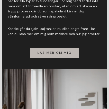
här för alla typer av funderingar. För mig handlar det inte
bara om att förmedla en bostad, utan om att skapa en
trygg process där du som spekulant känner dig
välinformerad och säker i dina beslut.
Kanske går du själv i säljtankar, nu eller längre fram. Här
kan du läsa mer om mig som mäklare och hur jag arbetar.
LÄS MER OM MIG