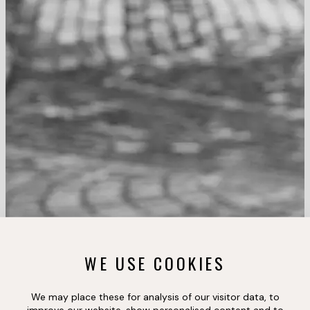
WE USE COOKIES
We may place these for analysis of our visitor data, to
improve our website, show personalised content and to