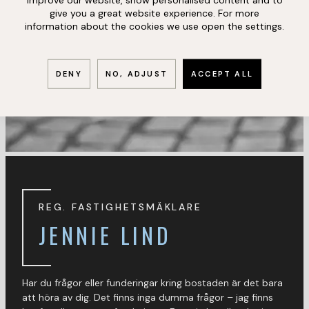
give you a great website experience. For more
information about the cookies we use open the settings.
DENY
NO, ADJUST
ACCEPT ALL
REG. FASTIGHETSMÄKLARE
JENNIE LIND
Har du frågor eller funderingar kring bostaden är det bara
att höra av dig. Det finns inga dumma frågor – jag finns