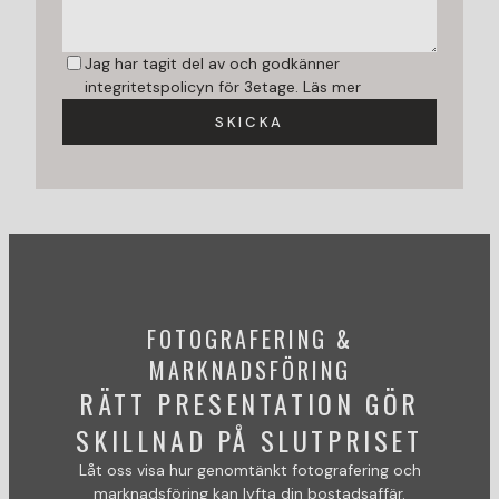
Jag har tagit del av och godkänner
integritetspolicyn för 3etage.
Läs mer
SKICKA
FOTOGRAFERING &
MARKNADSFÖRING
RÄTT PRESENTATION GÖR
SKILLNAD PÅ SLUTPRISET
Låt oss visa hur genomtänkt fotografering och
marknadsföring kan lyfta din bostadsaffär.