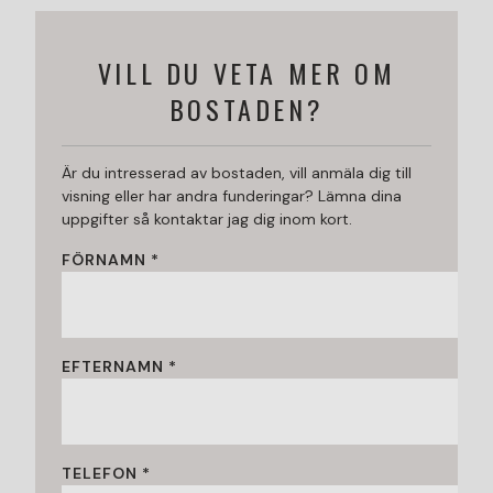
VILL DU VETA MER OM
BOSTADEN?
Är du intresserad av bostaden, vill anmäla dig till
visning eller har andra funderingar? Lämna dina
uppgifter så kontaktar jag dig inom kort.
FÖRNAMN *
EFTERNAMN *
TELEFON *