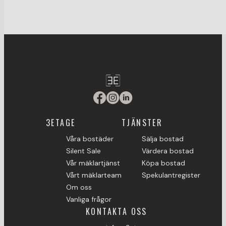
3ETAGE
TJÄNSTER
Våra bostäder
Sälja bostad
Silent Sale
Värdera bostad
Vår mäklartjänst
Köpa bostad
Vårt mäklarteam
Spekulantregister
Om oss
Vanliga frågor
KONTAKTA OSS