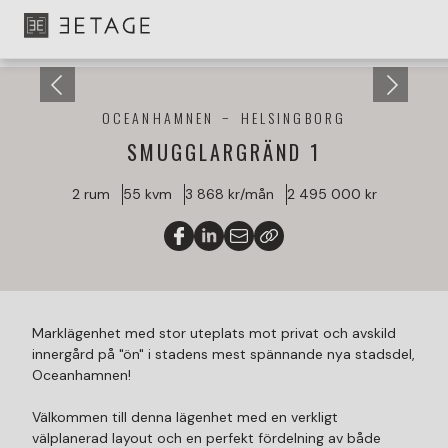
OCEANHAMNEN
HELSINGBORG
SMUGGLARGRÄND 1
2 rum
55 kvm
3 868 kr/mån
2 495 000 kr
Marklägenhet med stor uteplats mot privat och avskild
innergård på "ön" i stadens mest spännande nya stadsdel,
Oceanhamnen!
Välkommen till denna lägenhet med en verkligt
välplanerad layout och en perfekt fördelning av både