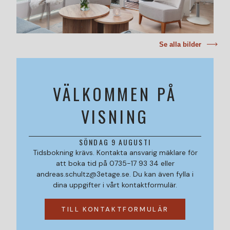
Se alla bilder
VÄLKOMMEN PÅ
VISNING
SÖNDAG 9 AUGUSTI
Tidsbokning krävs. Kontakta ansvarig mäklare för
att boka tid på 0735-17 93 34 eller
andreas.schultz@3etage.se. Du kan även fylla i
dina uppgifter i vårt kontaktformulär.
TILL KONTAKTFORMULÄR