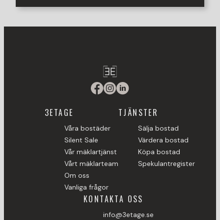
3ETAGE
TJÄNSTER
Våra bostäder
Sälja bostad
Silent Sale
Värdera bostad
Vår mäklartjänst
Köpa bostad
Vårt mäklarteam
Spekulantregister
Om oss
Vanliga frågor
KONTAKTA OSS
info@3etage.se