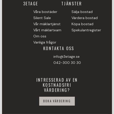
3ETAGE
TJÄNSTER
Våra bostäder
Sälja bostad
Silent Sale
Värdera bostad
Vår mäklartjänst
Köpa bostad
Vårt mäklarteam
Spekulantregister
Om oss
Vanliga frågor
KONTAKTA OSS
info@3etage.se
042-300 30 30
INTRESSERAD AV EN
KOSTNADSFRI
VÄRDERING?
BOKA VÄRDERING