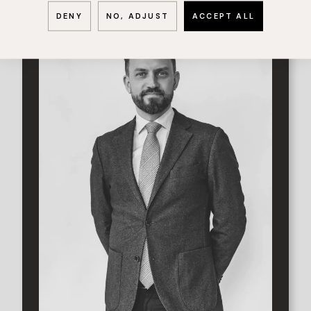
DENY
NO, ADJUST
ACCEPT ALL