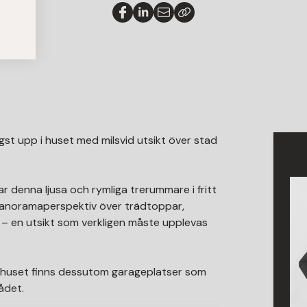
st upp i huset med milsvid utsikt över stad
ar denna ljusa och rymliga trerummare i fritt
panoramaperspektiv över trädtoppar,
 – en utsikt som verkligen måste upplevas
i huset finns dessutom garageplatser som
rådet.