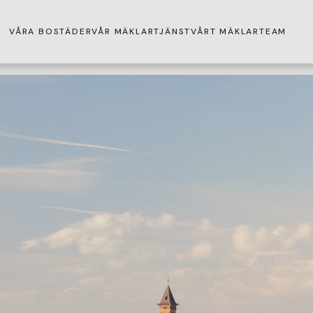
VÅRA BOSTÄDER
VÅR MÄKLARTJÄNST
VÅRT MÄKLARTEAM