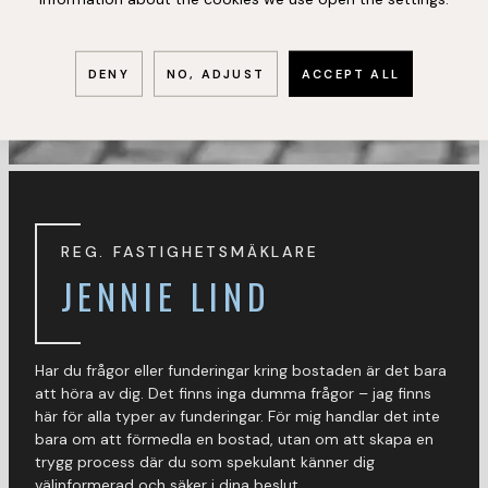
DENY
NO, ADJUST
ACCEPT ALL
REG. FASTIGHETSMÄKLARE
JENNIE LIND
Har du frågor eller funderingar kring bostaden är det bara
att höra av dig. Det finns inga dumma frågor – jag finns
här för alla typer av funderingar. För mig handlar det inte
bara om att förmedla en bostad, utan om att skapa en
trygg process där du som spekulant känner dig
välinformerad och säker i dina beslut.