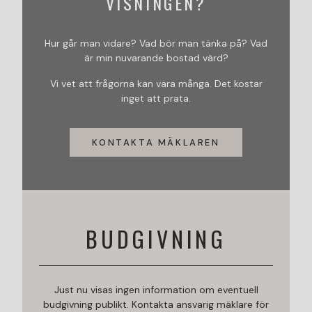
VISNINGEN?
Hur går man vidare? Vad bör man tänka på? Vad
är min nuvarande bostad värd?
Vi vet att frågorna kan vara många. Det kostar
inget att prata.
KONTAKTA MÄKLAREN
BUDGIVNING
Just nu visas ingen information om eventuell
budgivning publikt. Kontakta ansvarig mäklare för