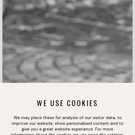
WE USE COOKIES
We may place these for analysis of our visitor data, to
improve our website, show personalised content and to
give you a great website experience. For more
information about the cookies we use open the settings.