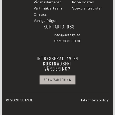
Vår mäklartjänst
Köpa bostad
Vårt mäklarteam
Spekulantregister
Om oss
Vanliga frågor
KONTAKTA OSS
info@3etage.se
042-300 30 30
INTRESSERAD AV EN
KOSTNADSFRI
VÄRDERING?
BOKA VÄRDERING
© 2026 3ETAGE
Integritetspolicy