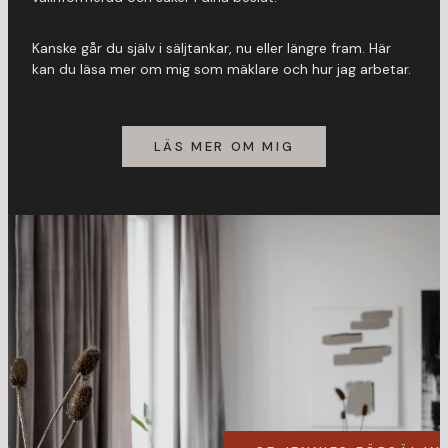
Kanske går du själv i säljtankar, nu eller längre fram. Här
kan du läsa mer om mig som mäklare och hur jag arbetar.
LÄS MER OM MIG