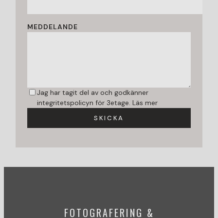
MEDDELANDE
Jag har tagit del av och godkänner
integritetspolicyn för 3etage.
Läs mer
SKICKA
FOTOGRAFERING &