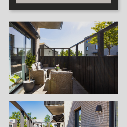
Välkomna att kontakta ansvarig mäklare Jennie Lind för
visning!