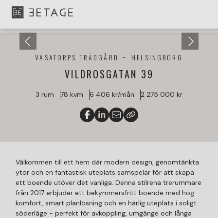
VASATORPS TRÄDGÅRD
HELSINGBORG
VILDROSGATAN 39
3 rum
78 kvm
6 406 kr/mån
2 275 000 kr
Välkommen till ett hem där modern design, genomtänkta
ytor och en fantastisk uteplats samspelar för att skapa
ett boende utöver det vanliga. Denna stilrena trerummare
från 2017 erbjuder ett bekymmersfritt boende med hög
komfort, smart planlösning och en härlig uteplats i soligt
söderläge - perfekt för avkoppling, umgänge och långa