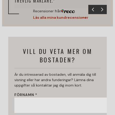
TREVLIG MÄKLARE.”
Recensioner från
Läs alla mina kundrecensioner
VILL DU VETA MER OM
BOSTADEN?
Är du intresserad av bostaden, vill anmäla dig till
visning eller har andra funderingar? Lämna dina
uppgifter så kontaktar jag dig inom kort.
FÖRNAMN *