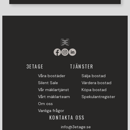
3ETAGE
TJÄNSTER
Våra bostäder
Sälja bostad
Silent Sale
Värdera bostad
Vår mäklartjänst
Köpa bostad
Vårt mäklarteam
Spekulantregister
Om oss
Vanliga frågor
KONTAKTA OSS
info@3etage.se