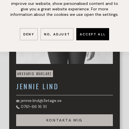
tidsbokning!
improve our website, show personalised content and to
give you a great website experience. For more
information about the cookies we use open the settings.
DENY
NO, ADJUST
ACCEPT ALL
ANSVARIG MÄKLARE
JENNIE
LIND
jennie.lind@3etage.se
0761-66 16 51
KONTAKTA MIG