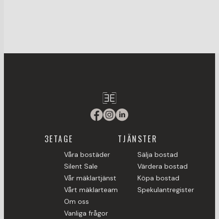
3ETAGE
TJÄNSTER
Våra bostäder
Sälja bostad
Silent Sale
Värdera bostad
Vår mäklartjänst
Köpa bostad
Vårt mäklarteam
Spekulantregister
Om oss
Vanliga frågor