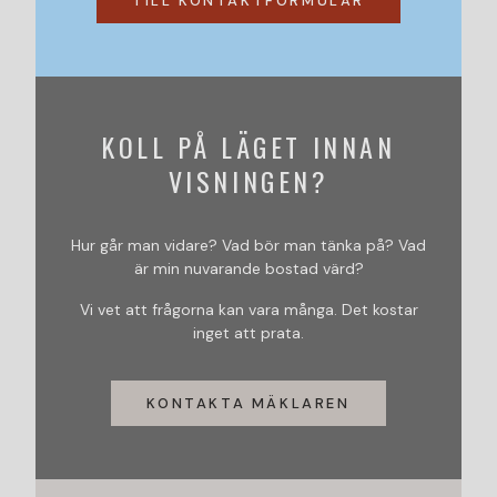
TILL KONTAKTFORMULÄR
KOLL PÅ LÄGET INNAN
VISNINGEN?
Hur går man vidare? Vad bör man tänka på? Vad
är min nuvarande bostad värd?
Vi vet att frågorna kan vara många. Det kostar
inget att prata.
KONTAKTA MÄKLAREN