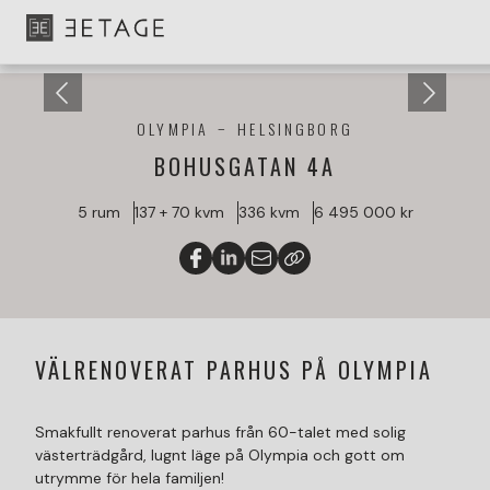
OLYMPIA
HELSINGBORG
BOHUSGATAN 4A
5 rum
137 + 70 kvm
336 kvm
6 495 000 kr
VÄLRENOVERAT PARHUS PÅ OLYMPIA
Smakfullt renoverat parhus från 60-talet med solig
västerträdgård, lugnt läge på Olympia och gott om
utrymme för hela familjen!