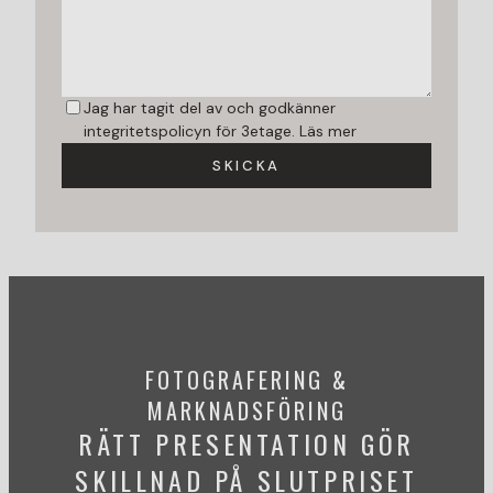
Jag har tagit del av och godkänner
integritetspolicyn för 3etage.
Läs mer
SKICKA
FOTOGRAFERING &
MARKNADSFÖRING
RÄTT PRESENTATION GÖR
SKILLNAD PÅ SLUTPRISET