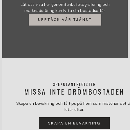
Låt oss visa hur genomtänkt fotografering och
marknadsföring kan lyfta din bostadsaffär.
UPPTÄCK VÅR TJÄNST
SPEKULANTREGISTER
MISSA INTE DRÖMBOSTADEN
Skapa en bevakning och få tips på hem som matchar det 
letar efter.
SKAPA EN BEVAKNING