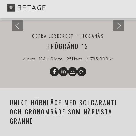
ÖSTRA LERBERGET
HÖGANÄS
FRÖGRÄND 12
4 rum
134 + 6 kvm
251 kvm
4 795 000 kr
UNIKT HÖRNLÄGE MED SOLGARANTI
OCH GRÖNOMRÅDE SOM NÄRMSTA
GRANNE