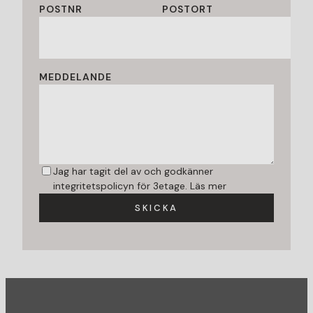
POSTNR
POSTORT
MEDDELANDE
Jag har tagit del av och godkänner
integritetspolicyn för 3etage.
Läs mer
SKICKA