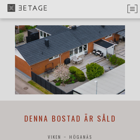
DENNA BOSTAD ÄR SÅLD
VIKEN
HÖGANÄS