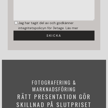
Jag har tagit del av och godkänner
integritetspolicyn för 3etage.
Läs mer
SKICKA
FOTOGRAFERING &
MARKNADSFÖRING
RÄTT PRESENTATION GÖR
SKILLNAD PÅ SLUTPRISET