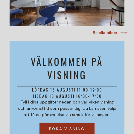
Se alla bilder
VÄLKOMMEN PÅ
VISNING
LÖRDAG 15 AUGUSTI 11:00-12:00
TISDAG 18 AUGUSTI 16:30-17:30
Fyll i dina uppgifter nedan och välj vilken visning
och ankomsttid som passar dig. Du kan även välja
att få en påminnelse via sms inför visningen.
BOKA VISNING