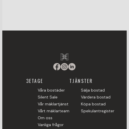
3ETAGE
TJÄNSTER
Våra bostäder
Sälja bostad
Silent Sale
Värdera bostad
Vår mäklartjänst
Köpa bostad
Vårt mäklarteam
Spekulantregister
Om oss
Vanliga frågor