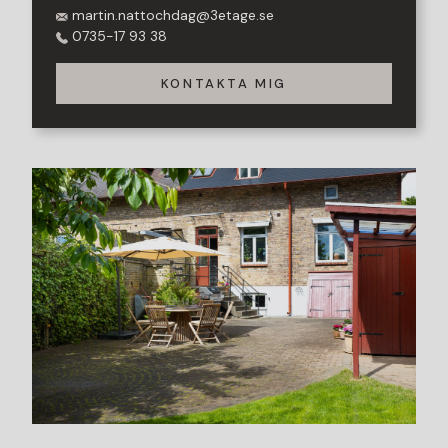
martin.nattochdag@3etage.se
0735-17 93 38
KONTAKTA MIG