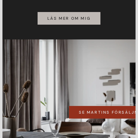
LÄS MER OM MIG
SE MARTINS FÖRSÄLJ