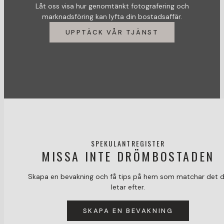
Låt oss visa hur genomtänkt fotografering och
marknadsföring kan lyfta din bostadsaffär.
UPPTÄCK VÅR TJÄNST
SPEKULANTREGISTER
MISSA INTE DRÖMBOSTADEN
Skapa en bevakning och få tips på hem som matchar det 
letar efter.
SKAPA EN BEVAKNING