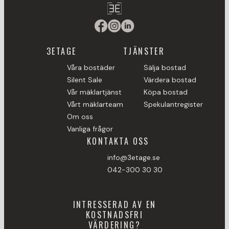
3ETAGE
TJÄNSTER
Våra bostäder
Sälja bostad
Silent Sale
Värdera bostad
Vår mäklartjänst
Köpa bostad
Vårt mäklarteam
Spekulantregister
Om oss
Vanliga frågor
KONTAKTA OSS
info@3etage.se
042-300 30 30
INTRESSERAD AV EN
KOSTNADSFRI
VÄRDERING?