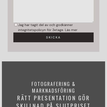
Jag har tagit del av och godkänner
integritetspolicyn för 3etage.
Läs mer
SKICKA
FOTOGRAFERING &
MARKNADSFÖRING
RÄTT PRESENTATION GÖR
SKILLNAD PÅ SLUTPRISET