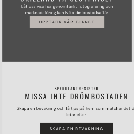
Låt oss visa hur genomtänkt fotografering och
marknadsföring kan lyfta din bostadsaffär.
UPPTÄCK VÅR TJÄNST
SPEKULANTREGISTER
MISSA INTE DRÖMBOSTADEN
Skapa en bevakning och få tips på hem som matchar det 
letar efter.
SKAPA EN BEVAKNING