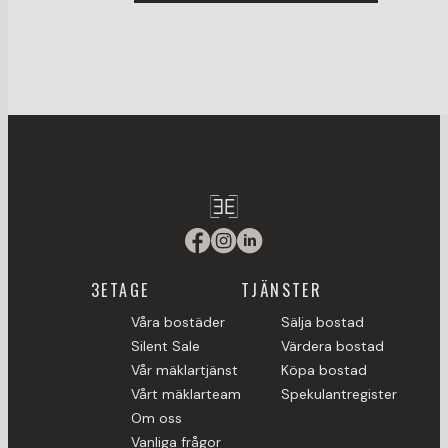
3ETAGE
TJÄNSTER
Våra bostäder
Sälja bostad
Silent Sale
Värdera bostad
Vår mäklartjänst
Köpa bostad
Vårt mäklarteam
Spekulantregister
Om oss
Vanliga frågor