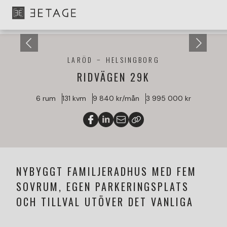
LARÖD
HELSINGBORG
RIDVÄGEN 29K
6 rum
131 kvm
9 840 kr/mån
3 995 000 kr
NYBYGGT FAMILJERADHUS MED FEM
SOVRUM, EGEN PARKERINGSPLATS
OCH TILLVAL UTÖVER DET VANLIGA