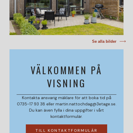
Se alla bilder
VÄLKOMMEN PÅ
VISNING
Kontakta ansvarig mäklare för att boka tid på
0735-17 93 38 eller martin.nattochdag@3etage.se.
Du kan även fylla i dina uppgifter i vårt
kontaktformulär.
TILL KONTAKTFORMULÄR