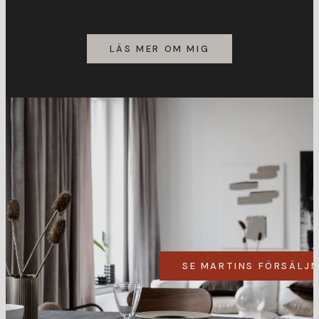
LÄS MER OM MIG
SE MARTINS FÖRSÄLJ