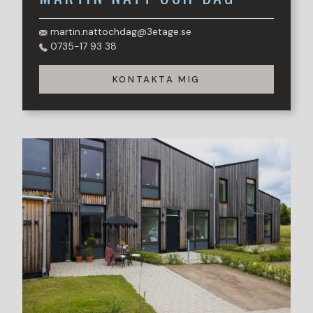
martin.nattochdag@3etage.se
0735-17 93 38
KONTAKTA MIG