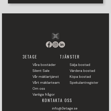
3ETAGE
TJÄNSTER
Våra bostäder
Sälja bostad
Silent Sale
Värdera bostad
Vår mäklartjänst
Köpa bostad
Vårt mäklarteam
Spekulantregister
Om oss
Vanliga frågor
KONTAKTA OSS
info@3etage.se