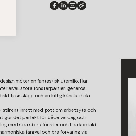
design möter en fantastisk utemiljö. Här
rialval, stora fönsterpartier, generös
kt ljusinsläpp och en luftig känsla i hela
 stilrent inrett med gott om arbetsyta och
et gör det perfekt för både vardag och
ppling med sina stora fönster och fina kontakt
armoniska färgval och bra förvaring via