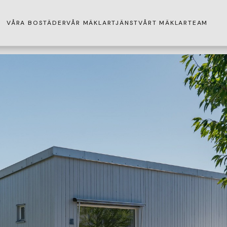
VÅRA BOSTÄDER
VÅR MÄKLARTJÄNST
VÅRT MÄKLARTEAM