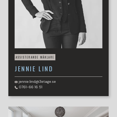
ASSISTERANDE MÄKLARE
JENNIE
LIND
jennie.lind@3etage.se
0761-66 16 51