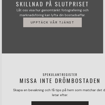
SKILLNAD PÅ SLUTPRISET
Låt oss visa hur genomtänkt fotografering och
marknadsföring kan lyfta din bostadsaffär.
UPPTÄCK VÅR TJÄNST
SPEKULANTREGISTER
MISSA INTE DRÖMBOSTADEN
Skapa en bevakning och få tips på hem som matchar det 
letar efter.