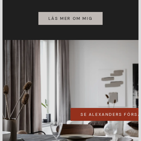
LÄS MER OM MIG
SE ALEXANDERS FÖRS