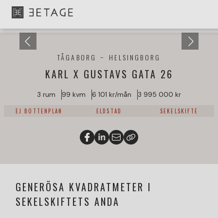
TÅGABORG
HELSINGBORG
KARL X GUSTAVS GATA 26
3 rum
99 kvm
6 101 kr/mån
3 995 000 kr
EJ BOTTENPLAN
ELDSTAD
SEKELSKIFTE
GENERÖSA KVADRATMETER I
SEKELSKIFTETS ANDA