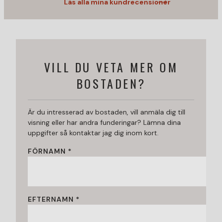
Läs alla mina kundrecensioner
VILL DU VETA MER OM
BOSTADEN?
Är du intresserad av bostaden, vill anmäla dig till
visning eller har andra funderingar? Lämna dina
uppgifter så kontaktar jag dig inom kort.
FÖRNAMN *
EFTERNAMN *