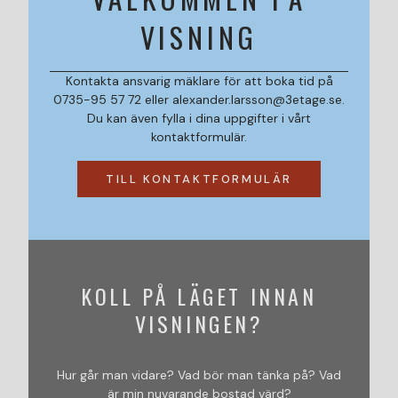
VISNING
Kontakta ansvarig mäklare för att boka tid på
0735-95 57 72 eller alexander.larsson@3etage.se.
Du kan även fylla i dina uppgifter i vårt
kontaktformulär.
TILL KONTAKTFORMULÄR
KOLL PÅ LÄGET INNAN
VISNINGEN?
Hur går man vidare? Vad bör man tänka på? Vad
är min nuvarande bostad värd?