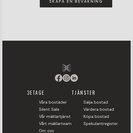
SKAPA EN BEVAKNING
3ETAGE
TJÄNSTER
Våra bostäder
Sälja bostad
Silent Sale
Värdera bostad
Vår mäklartjänst
Köpa bostad
Vårt mäklarteam
Spekulantregister
Om oss