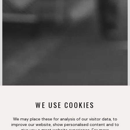
WE USE COOKIES
We may place these for analysis of our visitor data, to
improve our website, show personalised content and to
give you a great website experience. For more