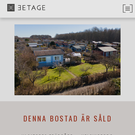
DENNA BOSTAD ÄR SÅLD