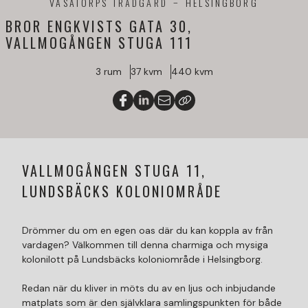
VASATORPS TRÄDGÅRD
HELSINGBORG
BROR ENGKVISTS GATA 30,
VALLMOGÅNGEN STUGA 111
3 rum
37 kvm
440 kvm
VALLMOGÅNGEN STUGA 11,
LUNDSBÄCKS KOLONIOMRÅDE
Drömmer du om en egen oas där du kan koppla av från
vardagen? Välkommen till denna charmiga och mysiga
kolonilott på Lundsbäcks koloniområde i Helsingborg.
Redan när du kliver in möts du av en ljus och inbjudande
matplats som är den självklara samlingspunkten för både