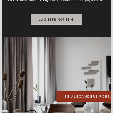
kan du läsa mer om mig som mäklare och hur jag arbetar.
LÄS MER OM MIG
SE ALEXANDERS FÖRS