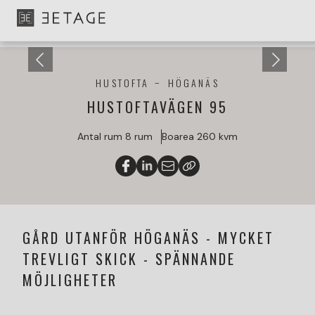
HUSTOFTA
HÖGANÄS
HUSTOFTAVÄGEN 95
Antal rum
8 rum
Boarea
260 kvm
GÅRD UTANFÖR HÖGANÄS - MYCKET
TREVLIGT SKICK - SPÄNNANDE
MÖJLIGHETER