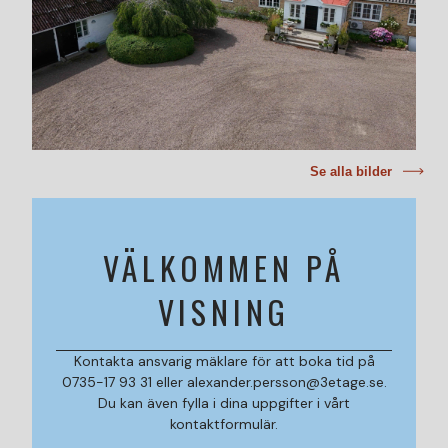
Se alla bilder
VÄLKOMMEN PÅ
VISNING
Kontakta ansvarig mäklare för att boka tid på
0735-17 93 31 eller alexander.persson@3etage.se.
Du kan även fylla i dina uppgifter i vårt
kontaktformulär.