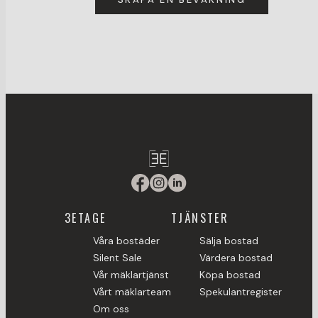
3ETAGE
TJÄNSTER
Våra bostäder
Sälja bostad
Silent Sale
Värdera bostad
Vår mäklartjänst
Köpa bostad
Vårt mäklarteam
Spekulantregister
Om oss