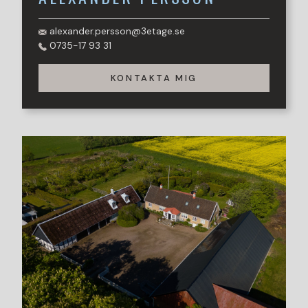
alexander.persson@3etage.se
0735-17 93 31
KONTAKTA MIG