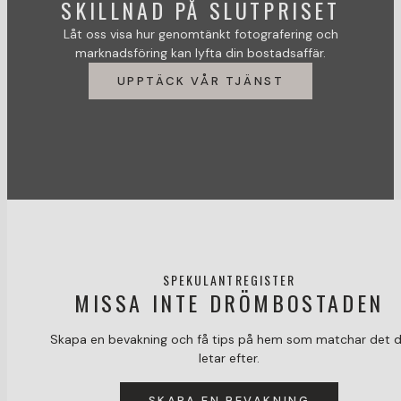
SKILLNAD PÅ SLUTPRISET
Låt oss visa hur genomtänkt fotografering och
marknadsföring kan lyfta din bostadsaffär.
UPPTÄCK VÅR TJÄNST
SPEKULANTREGISTER
MISSA INTE DRÖMBOSTADEN
Skapa en bevakning och få tips på hem som matchar det 
letar efter.
SKAPA EN BEVAKNING