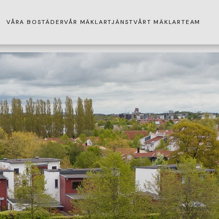
VÅRA BOSTÄDER
VÅR MÄKLARTJÄNST
VÅRT MÄKLARTEAM