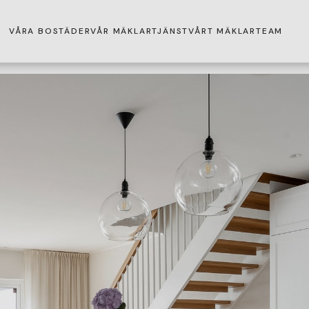
VÅRA BOSTÄDER
VÅR MÄKLARTJÄNST
VÅRT MÄKLARTEAM