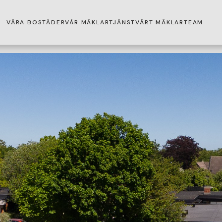
VÅRA BOSTÄDER
VÅR MÄKLARTJÄNST
VÅRT MÄKLARTEAM